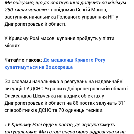
Ми очікуємо, що до святкування долучиться мінімум
250 тисяч чоловік
»- повідомив Сергій Манза,
заступник начальника Головного управління НП у
Дніпропетровській області.
У Кривому Розі масові купання пройдуть у п’яти
місцях.
Читайте також:
Де мешканці Кривого Рогу
купатимуться на Водохреща
За словами начальника з реагувань на надзвичайні
ситуації ГУ ДСНС України в Дніпропетровській області
Олександра Шевченка на водних об’єктах у
Дніпропетровській області на 86 постах залучать 311
співробітників ДСНС та 70 одиниць техніки.
«
У Кривому Розі буде 5 постів, де чергуватимуть
рятувальники. Ми готові оперативно відреагувати на