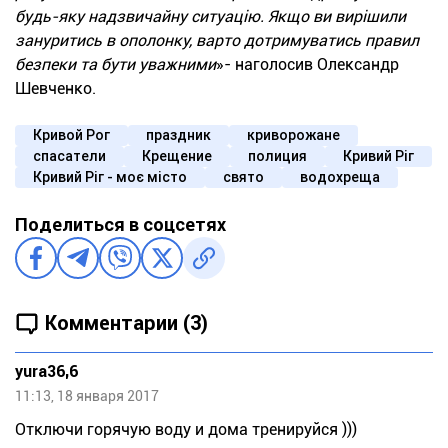
будь-яку надзвичайну ситуацію. Якщо ви вирішили
зануритись в ополонку, варто дотримуватись правил
безпеки та бути уважними
»- наголосив Олександр
Шевченко.
Кривой Рог
праздник
криворожане
спасатели
Крещение
полиция
Кривий Ріг
Кривий Ріг - моє місто
свято
водохреща
Поделиться в соцсетях
Комментарии (3)
yura36,6
11:13, 18 января 2017
Отключи горячую воду и дома тренируйся )))