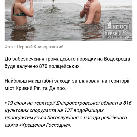
Фото: Первый Криворожский
До забезпечення громадсього порядку на Водохреща
буде залучено 870 поліцейських.
Найбільш масштабні заходи заплановані на території
міст Кривий Ріг. та Дніпро.
«
19 січня на території Дніпропетровської області в 816
культових спорудахта на 137 водоймищах
проводитимуться богослужіння з нагоди релігійного
свята «Хрещення Господнє».