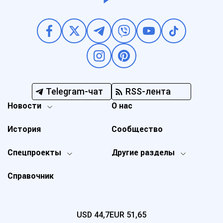
Telegram-чат
RSS-лента
Новости
О нас
История
Сообщество
Спецпроекты
Другие разделы
Справочник
USD
44,7
EUR
51,65