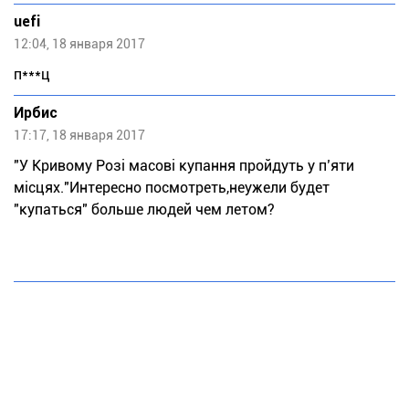
uefi
12:04, 18 января 2017
п***ц
Ирбис
17:17, 18 января 2017
"У Кривому Розі масові купання пройдуть у п’яти
місцях."Интересно посмотреть,неужели будет
"купаться" больше людей чем летом?