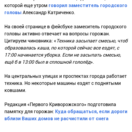
которой еще утром
говорил заместитель городского
головы
Александр Катриченко.
На своей странице в фейсбуке замеситель городского
головы активно отвечает на вопросы горожан.
Цитируем чиновника: «
Техника засыпает смесью, чтоб
образовалась каша, по которой сейчас все ездят, с
17:00 начинается уборка. Если не засыпать смесью,
ещё б в 13:00 был в сплошной гололёд
».
На центральных улицах и проспектах города работает
техника. Но некоторые машины ездят с поднятыми
ковшами.
Редакция «Первого Криворожского» подготовила
памятку для горожан:
Куда обращаться, если дороги
вблизи Ваших домов не расчистили от снега