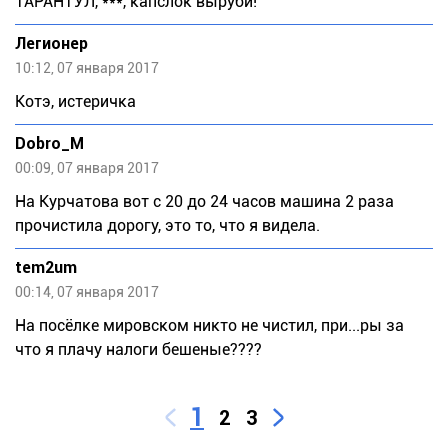
ТАРАНТУЛ, ***, капслок выруби!
Легионер
10:12, 07 января 2017
Котэ, истеричка
Dobro_M
00:09, 07 января 2017
На Курчатова вот с 20 до 24 часов машина 2 раза
прочистила дорогу, это то, что я видела.
tem2um
00:14, 07 января 2017
На посёлке мировском никто не чистил, при...ры за
что я плачу налоги бешеные????
1
2
3