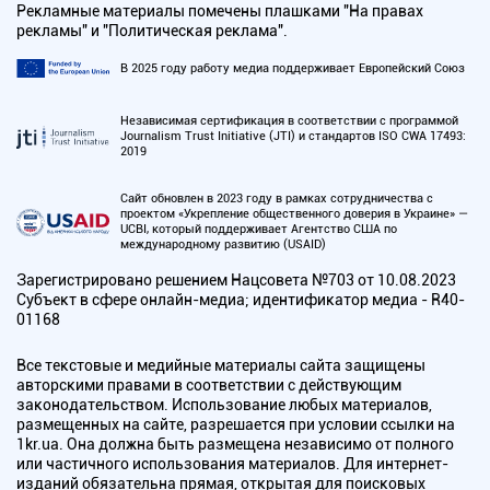
Рекламные материалы помечены плашками "На правах
рекламы" и "Политическая реклама".
В 2025 году работу медиа поддерживает Европейский Союз
Независимая сертификация в соответствии с программой
Journalism Trust Initiative (JTI) и стандартов ISO CWA 17493:
2019
Сайт обновлен в 2023 году в рамках сотрудничества с
проектом «Укрепление общественного доверия в Украине» —
UCBI, который поддерживает Агентство США по
международному развитию (USAID)
Зарегистрировано решением Нацсовета №703 от 10.08.2023
Субъект в сфере онлайн-медиа; идентификатор медиа - R40-
01168
Все текстовые и медийные материалы сайта защищены
авторскими правами в соответствии с действующим
законодательством. Использование любых материалов,
размещенных на сайте, разрешается при условии ссылки на
1kr.ua. Она должна быть размещена независимо от полного
или частичного использования материалов. Для интернет-
изданий обязательна прямая, открытая для поисковых