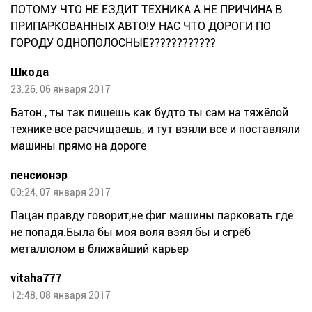
ПОТОМУ ЧТО НЕ ЕЗДИТ ТЕХНИКА А НЕ ПРИЧИНА В
ПРИПАРКОВАННЫХ АВТО!У НАС ЧТО ДОРОГИ ПО
ГОРОДУ ОДНОПОЛОСНЫЕ????????????
Шкода
23:26, 06 января 2017
Батон., ты так пишешь как будто ты сам на тяжёлой
технике все расчищаешь, и тут взяли все и поставляли
машины прямо на дороге
пенсионэр
00:24, 07 января 2017
Пацан правду говорит,не фиг машины парковать где
не попадя.Была бы моя воля взял бы и сгрёб
металлолом в ближайший карьер
vitaha777
12:48, 08 января 2017