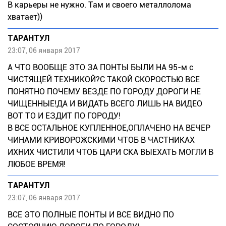
В карьеры не нужно. Там и своего металлолома
хватает))
ТАРАНТУЛ
23:07, 06 января 2017
А ЧТО ВООБЩЕ ЭТО ЗА ПОНТЫ БЫЛИ НА 95-м с
ЧИСТЯЩЕЙ ТЕХНИКОЙ?С ТАКОЙ СКОРОСТЬЮ ВСЕ
ПОНЯТНО ПОЧЕМУ ВЕЗДЕ ПО ГОРОДУ ДОРОГИ НЕ
ЧИЩЕННЫЕ!ДА И ВИДАТЬ ВСЕГО ЛИШЬ НА ВИДЕО
ВОТ ТО И ЕЗДИТ ПО ГОРОДУ!
В ВСЕ ОСТАЛЬНОЕ КУПЛЕННОЕ,ОПЛАЧЕНО НА ВЕЧЕР
ЧИНАМИ КРИВОРОЖСКИМИ ЧТОБ В ЧАСТНИКАХ
ИХНИХ ЧИСТИЛИ ЧТОБ ЦАРИ СКА ВЫЕХАТЬ МОГЛИ В
ЛЮБОЕ ВРЕМЯ!
ТАРАНТУЛ
23:07, 06 января 2017
ВСЕ ЭТО ПОЛНЫЕ ПОНТЫ И ВСЕ ВИДНО ПО