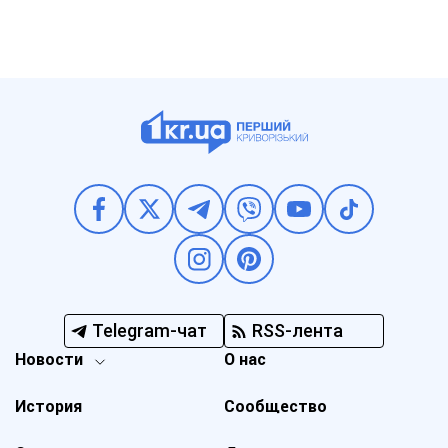
Telegram-чат
RSS-лента
Новости
О нас
История
Сообщество