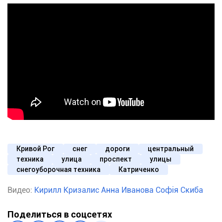
Кривой Рог
снег
дороги
центральный
техника
улица
проспект
улицы
снегоуборочная техника
Катриченко
Видео:
Кирилл Кризалис
Анна Иванова
Софія Скиба
Поделиться в соцсетях