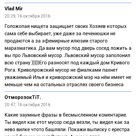
Vlad Mir
20:29, 16 октября 2016
Голожопая нищета защищает своих Хозяев которых
сама себе выбирает, уже даже за печенюшки не
продаются а за эфемирные илюзии старого
маразматика. Да вам мусор под дверь сосед ложить а
вы про Львовский мусор. Львовский мусор заполонил
всю страну )))))Его разносят под каждый дом Кривого
Рога. Криволрожский мусор не фиалками пахнет
уважаемый Илья и криворожский мэр на нём имеет не
меньше чем на остальных отраслях своего бизнеса
ОтморозокТiТ.
20:47, 16 октября 2016
Какие заумные фразы в бесмысленном коментарие.
Ты видел как етот мусор сюда везли, ты видел как за
нево вилке чтото башляли. Покажи выписку с ерестра