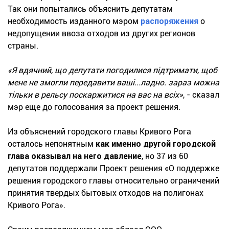
Так они попытались объяснить депутатам
необходимость изданного мэром
распоряжения
о
недопущении ввоза отходов из других регионов
страны.
«Я вдячний, що депутати погодилися підтримати, щоб
мене не змогли передавити ваші...ладно. зараз можна
тільки в рельсу поскаржитися на вас на всіх»
, - сказал
мэр еще до голосования за проект решения.
Из объяснений городского главы Кривого Рога
осталось непонятным
как именно другой городской
глава оказывал на него давление
, но 37 из 60
депутатов поддержали Проект решения «О поддержке
решения городского главы относительно ограничений
принятия твердых бытовых отходов на полигонах
Кривого Рога».