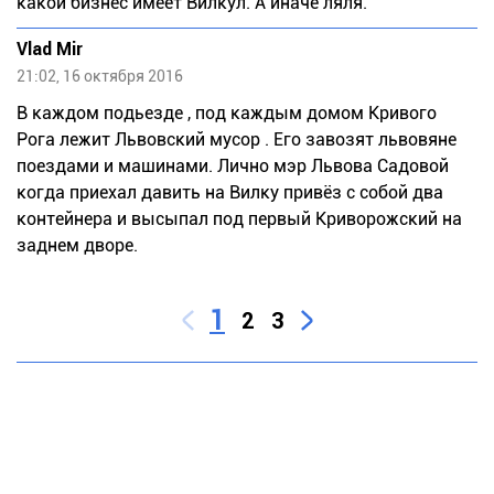
какой бизнес имеет Вилкул. А иначе ляля.
Vlad Mir
21:02, 16 октября 2016
В каждом подьезде , под каждым домом Кривого
Рога лежит Львовский мусор . Его завозят львовяне
поездами и машинами. Лично мэр Львова Садовой
когда приехал давить на Вилку привёз с собой два
контейнера и высыпал под первый Криворожский на
заднем дворе.
1
2
3