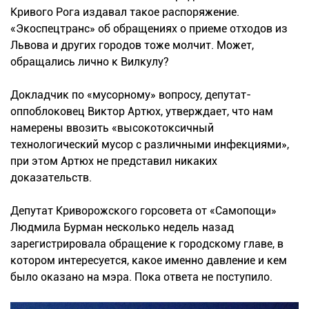
Кривого Рога издавал такое распоряжение.
«Экоспецтранс» об обращениях о приеме отходов из
Львова и других городов тоже молчит. Может,
обращались лично к Вилкулу?
Докладчик по «мусорному» вопросу, депутат-
оппоблоковец Виктор Артюх, утверждает, что нам
намерены ввозить «высокотоксичный
технологический мусор с различными инфекциями»,
при этом Артюх не представил никаких
доказательств.
Депутат Криворожского горсовета от «Самопощи»
Людмила Бурман несколько недель назад
зарегистрировала обращение к городскому главе, в
котором интересуется, какое именно давление и кем
было оказано на мэра. Пока ответа не поступило.