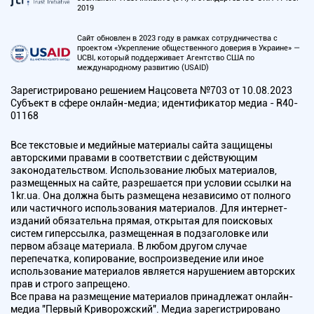
2019
Сайт обновлен в 2023 году в рамках сотрудничества с
проектом «Укрепление общественного доверия в Украине» —
UCBI, который поддерживает Агентство США по
международному развитию (USAID)
Зарегистрировано решением Нацсовета №703 от 10.08.2023
Субъект в сфере онлайн-медиа; идентификатор медиа - R40-
01168
Все текстовые и медийные материалы сайта защищены
авторскими правами в соответствии с действующим
законодательством. Использование любых материалов,
размещенных на сайте, разрешается при условии ссылки на
1kr.ua. Она должна быть размещена независимо от полного
или частичного использования материалов. Для интернет-
изданий обязательна прямая, открытая для поисковых
систем гиперссылка, размещенная в подзаголовке или
первом абзаце материала. В любом другом случае
перепечатка, копирование, воспроизведение или иное
использование материалов является нарушением авторских
прав и строго запрещено.
Все права на размещение материалов принадлежат онлайн-
медиа "Первый Криворожский". Медиа зарегистрировано