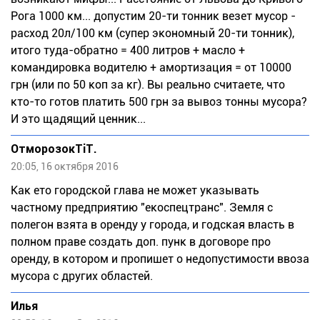
Рога 1000 км... допустим 20-ти тонник везет мусор -
расход 20л/100 км (супер экономный 20-ти тонник),
итого туда-обратно = 400 литров + масло +
командировка водителю + амортизация = от 10000
грн (или по 50 коп за кг). Вы реально считаете, что
кто-то готов платить 500 грн за вывоз тонны мусора?
И это щадящий ценник...
ОтморозокТiТ.
20:05, 16 октября 2016
Как ето городской глава не может указывать
частному предприятию "екоспецтранс". Земля с
полегон взята в оренду у города, и годская власть в
полном праве создать доп. пунк в договоре про
оренду, в котором и пропишет о недопустимости ввоза
мусора с других областей.
Илья