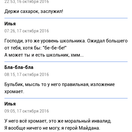
22:53, 16 октября 2016
Держи сахарок, заслужил!
Илья
07:26, 17 октября 2016
Господи, это же уровень школьника. Ожидал большего
от тебя, хотя бы: "бе-бе-бе!"
А может ты и есть школьник, хмм...
Бла-бла-бла
08:15, 17 октября 2016
Бульбик, мысль то у него правильная, изложение
хромает.
Илья
09:05, 17 октября 2016
У него всё хромает, это же моральный инвалид.
Я вообще ничего не могу, я герой Майдана.