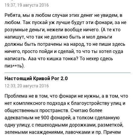
19:37, 19 августа 2016
Ребята, мы в любом случаи этих денег не увидем, в
любом. Так пускай уж лучше будут эти фонари, за не
розумные деньги, нежели вообще ничего. (А те кто
напишут, что так не должно быть и мол деньги
должны быть потрачены на народ, то не пиши здесь
ничего, просто пойди и сделай, то что ты хотел суда
написать. Ааа что кишка тонка? То нехер сдесь
пиз**ть).
Настоящий Кривой Рог 2.0
12:33, 20 августа 2016
Проблема не в том, что фонари не нужны, а в том, что
нет комплексного подхода к благоустройству улиц и
общественных пространств. Считаю более
адекватным не 900 фонарей, а толком сделанную
одну улицу, с пешеходными дорожками, разметкой,
зелеными насаждениями, лавочками и пр. Причем