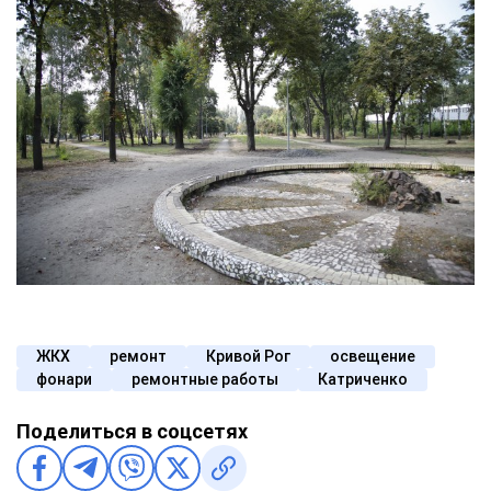
ЖКХ
ремонт
Кривой Рог
освещение
фонари
ремонтные работы
Катриченко
Поделиться в соцсетях