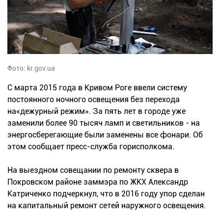
Фото: kr.gov.ua
С марта 2015 года в Кривом Роге ввели систему
постоянного ночного освещения без перехода
на«дежурный режим». За пять лет в городе уже
заменили более 90 тысяч ламп и светильников - на
энергосберегающи
е были заменены все фонари. Об
этом сообщает пресс-служба горисполкома.
На выездном совещании по ремонту сквера в
Покровском районе заммэра по ЖКХ Александр
Катриченко подчеркнул, что в 2016 году упор сделан
на капитальный ремонт сетей наружного освещения.