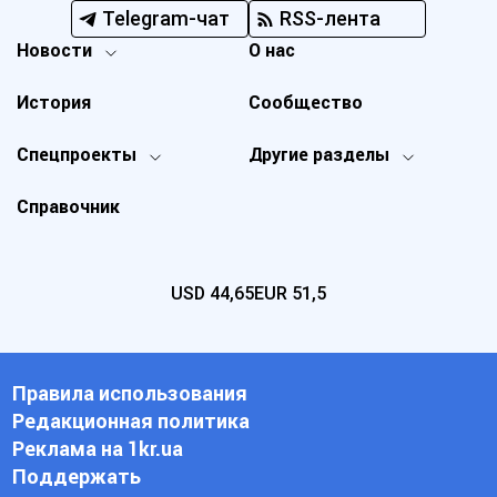
Telegram-чат
RSS-лента
Новости
О нас
История
Сообщество
Спецпроекты
Другие разделы
Справочник
USD
44,65
EUR
51,5
Правила использования
Редакционная политика
Реклама на 1kr.ua
Поддержать