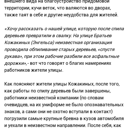
внешнего вида на благоустройство придомовой
территории, кучи веток, что валяются во дворах,
также таят в себе и другие неудобства для жителей.
«Хочу рассказать о нашей улице, которую после спила
деревьев превратили в свалку. На улице Братьев
Кожакиных (Энгельса) неизвестная организация
проводила обпиливание старых деревьев, «спустя
рукава», при этом рабочие разбили все асфальтные
дорожки»,-
вот что говорят о благих намерениях
работников жители улицы.
Как поясняют жители улицы Кожакиных, после того,
как работы по спилу деревьев были завершены,
работники неизвестной компании (по словам
очевидцев, на их униформе не было опознавательных
знаков, а сами они не охотно вступали в контакт)
погрузили самые крупные бревна в кузов автомобиля
и уехали в неизвестном направлении. После себя, как