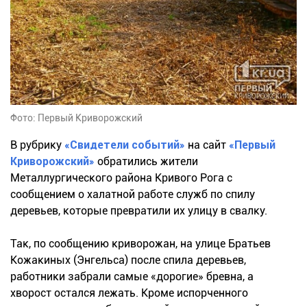
Фото: Первый Криворожский
В рубрику
«Свидетели событий»
на сайт
«Первый
Криворожский»
обратились жители
Металлургического района Кривого Рога с
сообщением о халатной работе служб по спилу
деревьев, которые превратили их улицу в свалку.
Так, по сообщению криворожан, на улице Братьев
Кожакиных (Энгельса) после спила деревьев,
работники забрали самые «дорогие» бревна, а
хворост остался лежать. Кроме испорченного