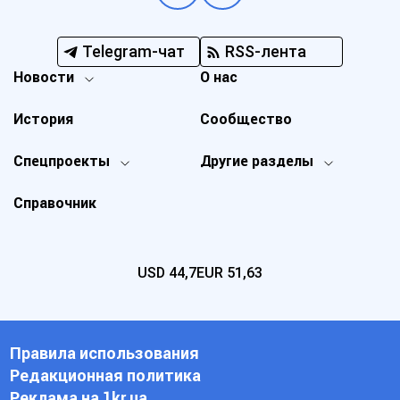
Telegram-чат
RSS-лента
Новости
О нас
История
Сообщество
Спецпроекты
Другие разделы
Справочник
USD
44,7
EUR
51,63
Правила использования
Редакционная политика
Реклама на 1kr.ua