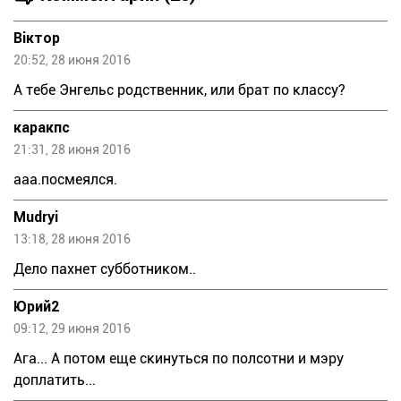
Віктор
20:52, 28 июня 2016
А тебе Энгельс родственник, или брат по классу?
каракпс
21:31, 28 июня 2016
ааа.посмеялся.
Mudryi
13:18, 28 июня 2016
Дело пахнет субботником..
Юрий2
09:12, 29 июня 2016
Ага... А потом еще скинуться по полсотни и мэру
доплатить...