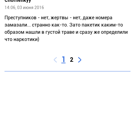
Chornenkyy
14:06, 03 июня 2016
Преступников - нет, жертвы - нет, даже номера
замазали... странно как-то. Зато пакетик каким-то
образом нашли в густой траве и сразу же определили
что наркотики)
1
2