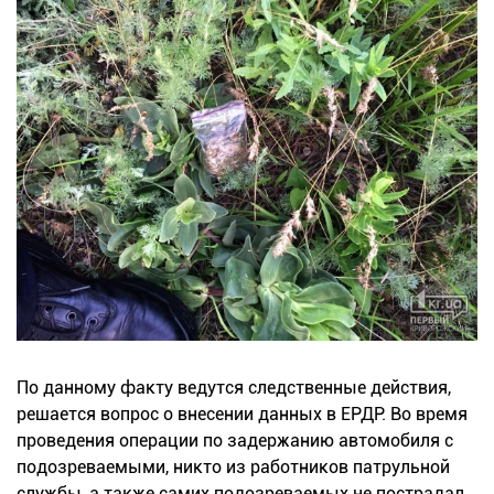
По данному факту ведутся следственные действия,
решается вопрос о внесении данных в ЕРДР. Во время
проведения операции по задержанию автомобиля с
подозреваемыми, никто из работников патрульной
службы, а также самих подозреваемых не пострадал.