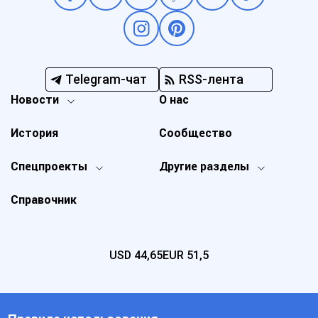
Telegram-чат
RSS-лента
Новости
О нас
История
Сообщество
Спецпроекты
Другие разделы
Справочник
USD
44,65
EUR
51,5