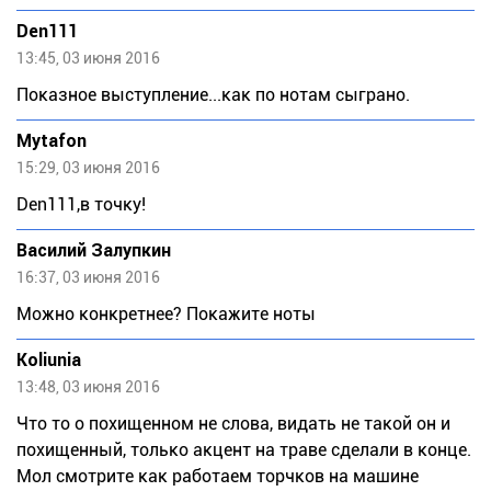
Den111
13:45, 03 июня 2016
Показное выступление...как по нотам сыграно.
Mytafon
15:29, 03 июня 2016
Den111,в точку!
Василий Залупкин
16:37, 03 июня 2016
Можно конкретнее? Покажите ноты
Koliunia
13:48, 03 июня 2016
Что то о похищенном не слова, видать не такой он и
похищенный, только акцент на траве сделали в конце.
Мол смотрите как работаем торчков на машине