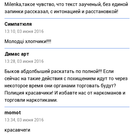
Milenka,такое чувство, что текст заученый, без единой
запинки рассказал, с интонацией и расстановкой!
Симпатюля
13:10, 03 июня 2016
Молодці хлопчики!!!!
Димас арт
13:28, 03 июня 2016
Быков абдолбышей раскатать по полной!!! Если
сейчас на такие действия с похищением идут то через
некоторое время они органами торговать будут?
Полиция красавчики! И избавте нас от наркоманов и
торговли наркотиками.
momot
13:34, 03 июня 2016
красавчеги