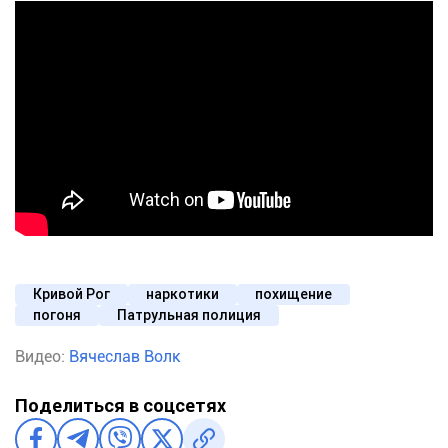
Кривой Рог
наркотики
похищение
погоня
Патрульная полиция
Видео:
Вячеслав Волк
Поделиться в соцсетях