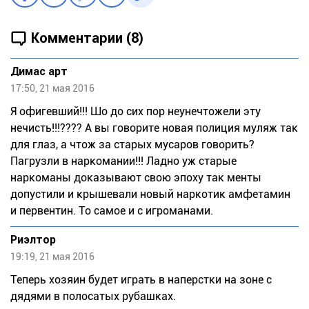
Комментарии (8)
Димас арт
17:50, 21 мая 2016
Я офигевший!!! Шо до сих пор неунечтожели эту
нечисть!!!???? А вы говорите новая полиция муляж так
для глаз, а чтож за старых мусаров говорить?
Пагрузли в наркомании!!! Ладно уж старые
наркоманы доказывают свою эпоху так менты
допустили и крышевали новый наркотик амфетамин
и первентин. То самое и с игроманами.
Риэлтор
19:19, 21 мая 2016
Теперь хозяин будет играть в наперстки на зоне с
дядями в полосатых рубашках.