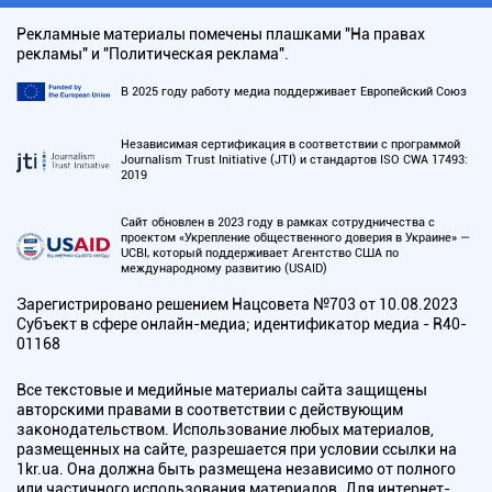
Рекламные материалы помечены плашками "На правах
рекламы" и "Политическая реклама".
В 2025 году работу медиа поддерживает Европейский Союз
Независимая сертификация в соответствии с программой
Journalism Trust Initiative (JTI) и стандартов ISO CWA 17493:
2019
Сайт обновлен в 2023 году в рамках сотрудничества с
проектом «Укрепление общественного доверия в Украине» —
UCBI, который поддерживает Агентство США по
международному развитию (USAID)
Зарегистрировано решением Нацсовета №703 от 10.08.2023
Субъект в сфере онлайн-медиа; идентификатор медиа - R40-
01168
Все текстовые и медийные материалы сайта защищены
авторскими правами в соответствии с действующим
законодательством. Использование любых материалов,
размещенных на сайте, разрешается при условии ссылки на
1kr.ua. Она должна быть размещена независимо от полного
или частичного использования материалов. Для интернет-