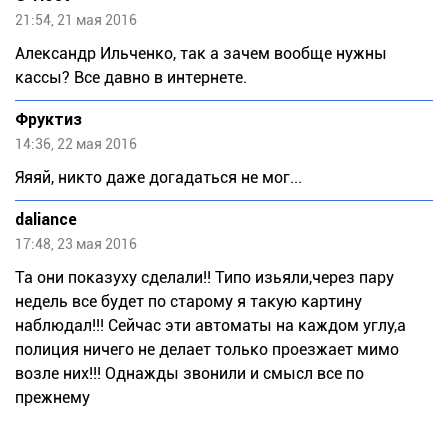
21:54, 21 мая 2016
Александр Ильченко, так а зачем вообще нужны
кассы? Все давно в интернете.
Фруктиз
14:36, 22 мая 2016
Яяяй, никто даже догадаться не мог...
daliance
17:48, 23 мая 2016
Та они показуху сделали!! Типо изьяли,через пару
недель все будет по старому я такую картину
наблюдал!!! Сейчас эти автоматы на каждом углу,а
полиция ничего не делает только проезжает мимо
возле них!!! Однажды звонили и смысл все по
прежнему