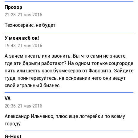
Прохор
22:28, 21 мая 2016
Техносервис, не будет
У меня всё ок!
19:43, 21 мая 2016
А зачем писать или звонить, Вы что сами не знаете,
где эти барыги работают? На одном тольке соцгороде
пять или шесть касс букмекеров от Фаворита. Зайдите
туда, поинтересуйтесь, на основании чего они ведут
свой игральный бизнес.
VA
20:36, 21 мая 2016
Александр Ильченко, плюс еще лотерейки по всему
городу
G-Host