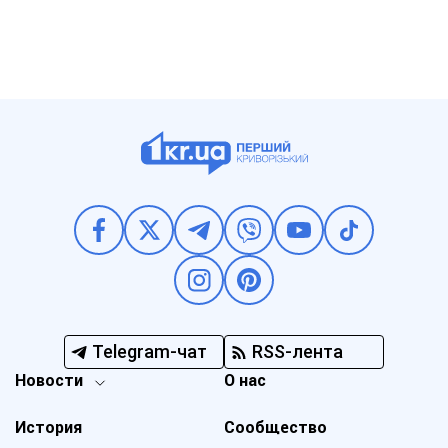
Telegram-чат
RSS-лента
Новости
О нас
История
Сообщество