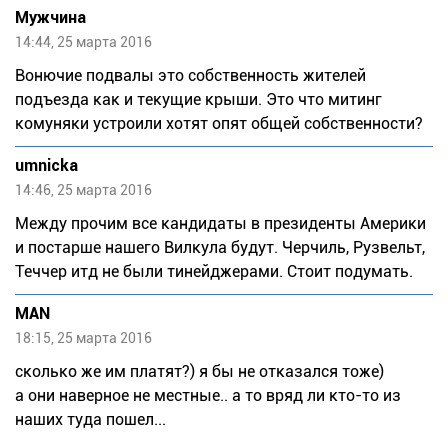
Мужчина
14:44, 25 марта 2016
Вонючие подвалы это собственность жителей
подъезда как и текущие крыши. Это что митинг
комуняки устроили хотят опят общей собственности?
umnicka
14:46, 25 марта 2016
Между прочим все кандидаты в президенты Америки
и постарше нашего Вилкула будут. Черчиль, Рузвельт,
Теччер итд не были тинейджерами. Стоит подумать.
MAN
18:15, 25 марта 2016
сколько же им платят?) я бы не отказался тоже)
а они наверное не местные.. а то вряд ли кто-то из
наших туда пошел...