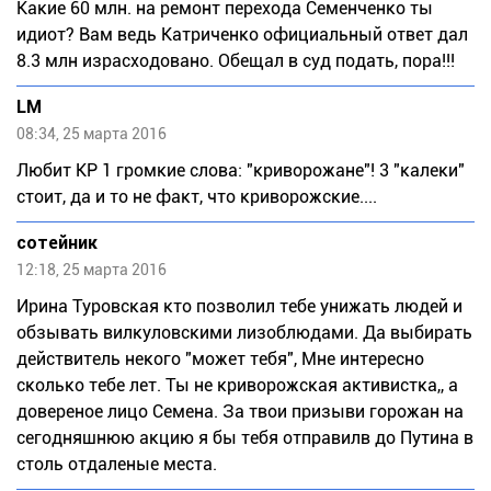
Какие 60 млн. на ремонт перехода Семенченко ты
идиот? Вам ведь Катриченко официальный ответ дал
8.3 млн израсходовано. Обещал в суд подать, пора!!!
LM
08:34, 25 марта 2016
Любит КР 1 громкие слова: "криворожане"! 3 "калеки"
стоит, да и то не факт, что криворожские....
сотейник
12:18, 25 марта 2016
Ирина Туровская кто позволил тебе унижать людей и
обзывать вилкуловскими лизоблюдами. Да выбирать
действитель некого "может тебя", Мне интересно
сколько тебе лет. Ты не криворожская активистка,, а
довереное лицо Семена. За твои призыви горожан на
сегодняшнюю акцию я бы тебя отправилв до Путина в
столь отдаленые места.