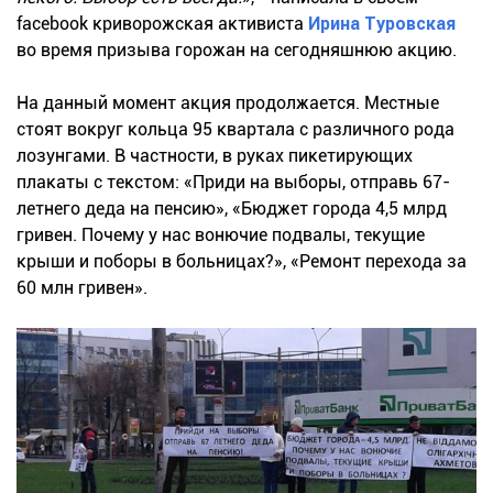
facebook криворожская активиста
Ирина Туровская
во время призыва горожан на сегодняшнюю акцию.
На данный момент акция продолжается. Местные
стоят вокруг кольца 95 квартала с различного рода
лозунгами. В частности, в руках пикетирующих
плакаты с текстом: «Приди на выборы, отправь 67-
летнего деда на пенсию», «Бюджет города 4,5 млрд
гривен. Почему у нас вонючие подвалы, текущие
крыши и поборы в больницах?», «Ремонт перехода за
60 млн гривен».