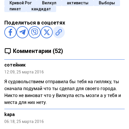
Кривой Рог
Вилкул
активисты
Выборы
пикет
кандидат
Поделиться в соцсетях
Комментарии (52)
сотейник
12:09, 25 марта 2016
Я судовольствием отправила бы тебя на гилляку, ты
сначала подумай что ты сделал для своего города.
Никто не виноват что у Вилкула есть мозги а у тебя и
места для них нету.
kapa
06:18, 25 марта 2016