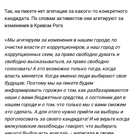
Так, на пикете нет агитации за какого-то конкретного
кандидата. По словам активистов они агитируют за
изменения в Кривом Роге.
«
Мы агитируем за изменения в нашем городе, по
очистке власти от коррупционеров, а наш город от
коррупционных схем, за право свободно думать и
свободно высказываться, за право свободно
голосовать! А это возможно только тогда, когда
власть меняется. Когда именно люди выбирают свое
будущее. Поэтому мы на пикете будем
информировать горожан о том, как разбазариваются
наши с вами бюджетные средства, о состоянии дел в
нашем городе и о том, что только мы с вами сможем
это сделать. А для этого нужно прийти на выборы и
проголосовать за своего кандидата! И не верьте когда
вилкуловские лизоблюды говорят, что выбирать
некого! Выбор есть всегда!
», - написала в своем