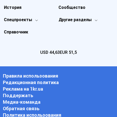
История
Сообщество
Спецпроекты
Другие разделы
Справочник
USD
44,63
EUR
51,5
Правила использования
Редакционная политика
Реклама на 1kr.ua
Поддержать
Медиа-команда
Обратная связь
Политика использования