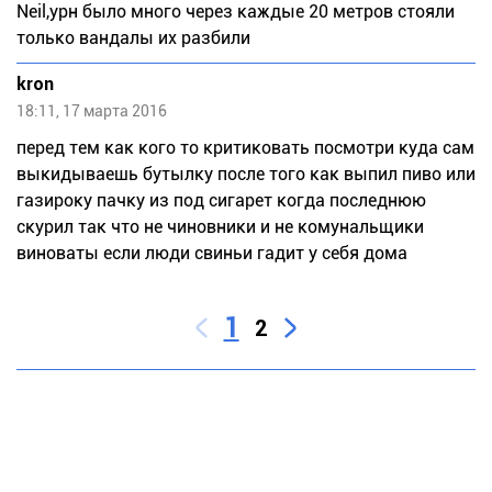
Neil,урн было много через каждые 20 метров стояли
только вандалы их разбили
kron
18:11, 17 марта 2016
перед тем как кого то критиковать посмотри куда сам
выкидываешь бутылку после того как выпил пиво или
газироку пачку из под сигарет когда последнюю
скурил так что не чиновники и не комунальщики
виноваты если люди свиньи гадит у себя дома
1
2