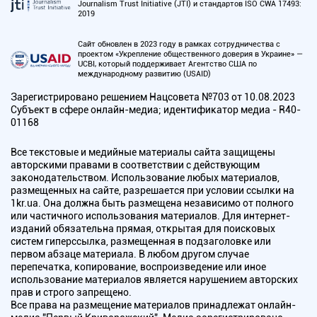
Journalism Trust Initiative (JTI) и стандартов ISO CWA 17493:
2019
Сайт обновлен в 2023 году в рамках сотрудничества с
проектом «Укрепление общественного доверия в Украине» —
UCBI, который поддерживает Агентство США по
международному развитию (USAID)
Зарегистрировано решением Нацсовета №703 от 10.08.2023
Субъект в сфере онлайн-медиа; идентификатор медиа - R40-
01168
Все текстовые и медийные материалы сайта защищены
авторскими правами в соответствии с действующим
законодательством. Использование любых материалов,
размещенных на сайте, разрешается при условии ссылки на
1kr.ua. Она должна быть размещена независимо от полного
или частичного использования материалов. Для интернет-
изданий обязательна прямая, открытая для поисковых
систем гиперссылка, размещенная в подзаголовке или
первом абзаце материала. В любом другом случае
перепечатка, копирование, воспроизведение или иное
использование материалов является нарушением авторских
прав и строго запрещено.
Все права на размещение материалов принадлежат онлайн-