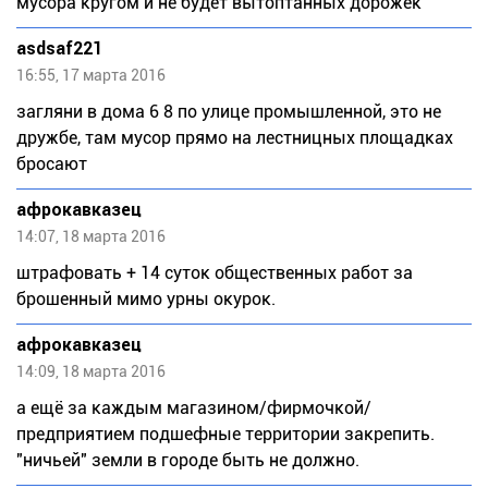
мусора кругом и не будет вытоптанных дорожек
asdsaf221
16:55, 17 марта 2016
загляни в дома 6 8 по улице промышленной, это не
дружбе, там мусор прямо на лестницных площадках
бросают
афрокавказец
14:07, 18 марта 2016
штрафовать + 14 суток общественных работ за
брошенный мимо урны окурок.
афрокавказец
14:09, 18 марта 2016
а ещё за каждым магазином/фирмочкой/
предприятием подшефные территории закрепить.
"ничьей" земли в городе быть не должно.