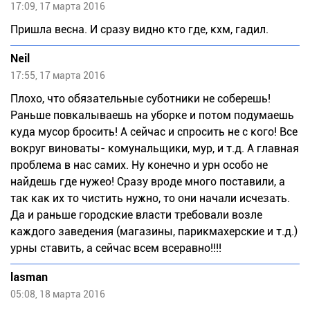
17:09, 17 марта 2016
Пришла весна. И сразу видно кто где, кхм, гадил.
Neil
17:55, 17 марта 2016
Плохо, что обязательные суботники не соберешь!
Раньше повкалываешь на уборке и потом подумаешь
куда мусор бросить! А сейчас и спросить не с кого! Все
вокруг виноваты- комунальщики, мур, и т.д. А главная
проблема в нас самих. Ну конечно и урн особо не
найдешь где нужео! Сразу вроде много поставили, а
так как их то чистить нужно, то они начали исчезать.
Да и раньше городские власти требовали возле
каждого заведения (магазины, парикмахерские и т.д.)
урны ставить, а сейчас всем всеравно!!!!
lasman
05:08, 18 марта 2016