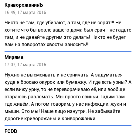
КриворожанинЪ
16:49, 17 марта 2016
Чисто не там, где убирают, а там, где не сорят!!! Не
хотите что бы возле вашего дома был срач - не гадьте
там, и не давайте другим это делать! Никто не будет
вам на поворотах хвосты заносить!!!
Миряма
17:07, 17 марта 2016
Нужно не высмеивать и не ерничать. А задуматься
куда я бросаю окурок или бумажку. И где есть урны? А
если вижу урну, то не переворачиваю её, или вообще
стараюсь разломать. Мы просто свиньи. Гадим там
где живём. А потом говорим, у нас инфекции, жуки и
мыши. Это мы! Наше лицо изнутри. Не забывайте
дорогие криворожаны и криворожанки.
FCDD