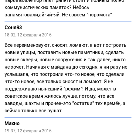
парке возле порта в Припяти стоит и полным полно
коммунистических памяток? Небось
запамятовали,ай-яй-яй. Не совсем "пэрэмога"
Соня93
18:02, 12 февраля 2016
Все переименовуют, сносят, ломают, а вот построить
новые улицы, поставить новые памятники, сделать
новые скверы, новые сооружения и так далее, никто
не хочет. Начиная с майдана до сегодня, я ни разу не
услышала, что построили что-то новое, что сделали
что-то новое, все только сносят и ломают. Я не
поддерживаю нынешний "режим"! И да, может в
советское время жилось лучше, потому, что все
заводы, шахты и прочее-это "остатки" тех времён, а
сейчас только все рушат.
Махно
19:37, 12 февраля 2016