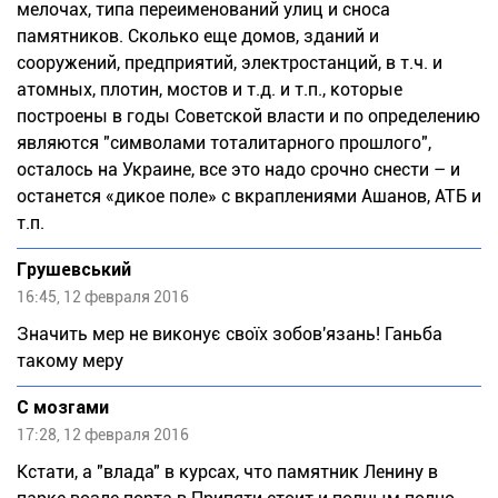
мелочах, типа переименований улиц и сноса
памятников. Сколько еще домов, зданий и
сооружений, предприятий, электростанций, в т.ч. и
атомных, плотин, мостов и т.д. и т.п., которые
построены в годы Советской власти и по определению
являются "символами тоталитарного прошлого",
осталось на Украине, все это надо срочно снести – и
останется «дикое поле» с вкраплениями Ашанов, АТБ и
т.п.
Грушевський
16:45, 12 февраля 2016
Значить мер не виконує своїх зобов'язань! Ганьба
такому меру
С мозгами
17:28, 12 февраля 2016
Кстати, а "влада" в курсах, что памятник Ленину в