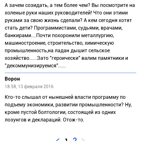
А зачем созидать, а тем более чем? Вы посмотрите на
холеные руки наших руководителей! Что они этими
руками за свою жизнь сделали? А кем сегодня хотят
стать дети? Программистами, судьями, врачами,
банкирами....Почти похоронили металлургию,
машиностроение, строительство, химическую
промышленность,на ладан дышит сельское
хозяйство......Зато "героически" валим памятники и
"декоммунизируемся"......
Ворон
18:58, 13 февраля 2016
Кто-то слышал от нынешней власти программу по
подъему экономики, развитии промышленности? Ну,
кроме пустой болтологии, состоящей из одних
лозунгов и деклараций. Отож-то.
2