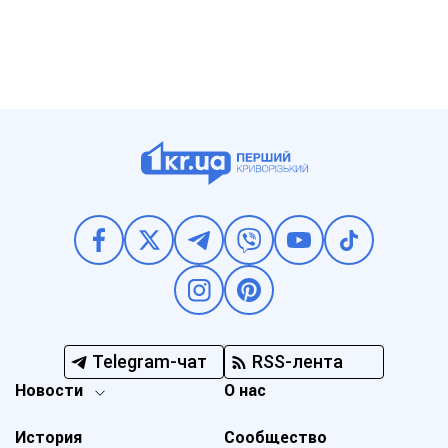
Telegram-чат
RSS-лента
Новости
О нас
История
Сообщество