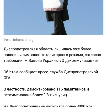
Фото: inforesist.org
Днепропетровская область лишилась уже более
половины символов тоталитарного режима, согласно
требованиям Закона Украины «О декоммунизации».
Об этом сообщает пресс-служба Днепропетровской
ОГА.
В частности, демонтировано 116 памятников и
переименовано более 1,8 тыс. улиц.
На Днепропетровщине находится более 3000 улиц,