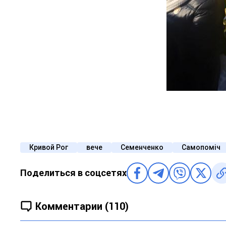
Кривой Рог
вече
Семенченко
Самопоміч
Поделиться в соцсетях
Комментарии (110)