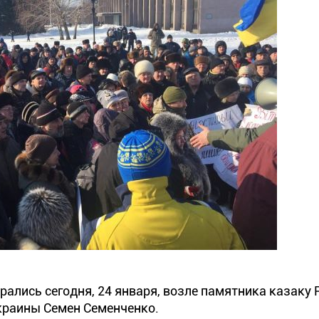
ались сегодня, 24 января, возле памятника казаку Р
Украины Семен Семенченко.