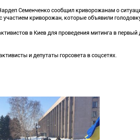
 Нардеп Семенченко сообщил криворожанам о ситуац
 с участием криворожан, которые объявили голодовку
активистов в Киев для проведения митинга в первый 
ктивисты и депутаты горсовета в соцсетях.