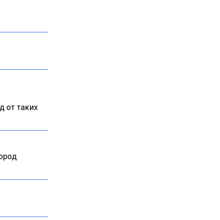
д от таких
город