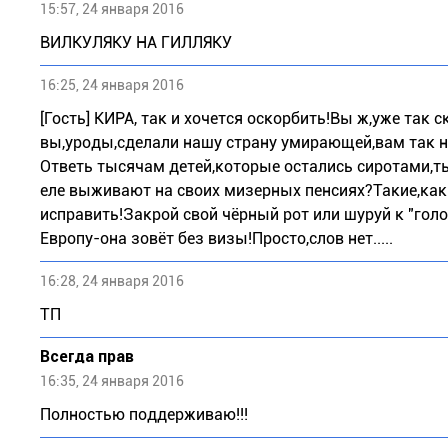
15:57, 24 января 2016
ВИЛКУЛЯКУ НА ГИЛЛЯКУ
16:25, 24 января 2016
[Гость] КИРА, так и хочется оскорбить!Вы ж,уже так 
вы,уроды,сделали нашу страну умирающей,вам так н
Ответь тысячам детей,которые остались сиротами,т
еле выживают на своих мизерных пенсиях?Такие,как 
исправить!Закрой свой чёрный рот или шуруй к "гол
Европу-она зовёт без визы!Просто,слов нет.....
16:28, 24 января 2016
ТП
Всегда прав
16:35, 24 января 2016
Полностью поддерживаю!!!