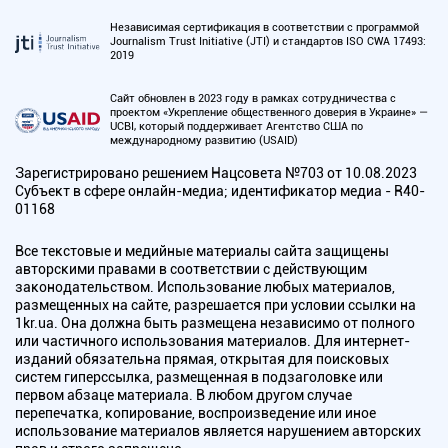
Независимая сертификация в соответствии с программой
Journalism Trust Initiative (JTI) и стандартов ISO CWA 17493:
2019
Сайт обновлен в 2023 году в рамках сотрудничества с
проектом «Укрепление общественного доверия в Украине» —
UCBI, который поддерживает Агентство США по
международному развитию (USAID)
Зарегистрировано решением Нацсовета №703 от 10.08.2023
Субъект в сфере онлайн-медиа; идентификатор медиа - R40-
01168
Все текстовые и медийные материалы сайта защищены
авторскими правами в соответствии с действующим
законодательством. Использование любых материалов,
размещенных на сайте, разрешается при условии ссылки на
1kr.ua. Она должна быть размещена независимо от полного
или частичного использования материалов. Для интернет-
изданий обязательна прямая, открытая для поисковых
систем гиперссылка, размещенная в подзаголовке или
первом абзаце материала. В любом другом случае
перепечатка, копирование, воспроизведение или иное
использование материалов является нарушением авторских