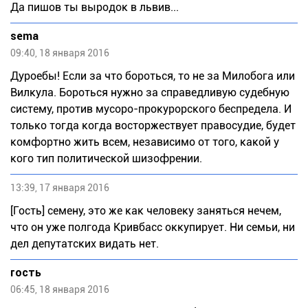
Да пишов ты выродок в львив...
sema
09:40, 18 января 2016
Дyрoeбы! Если за что бороться, то не за Милобога или
Вилкула. Бороться нужно за справедливую судебную
систему, против мycoро-прокурорского беспредела. И
только тогда когда восторжествует правосудие, будет
комфортно жить всем, независимо от того, какой у
кого тип политической шизофрении.
13:39, 17 января 2016
[Гость] семену, это же как человеку заняться нечем,
что он уже полгода Кривбасс оккупирует. Ни семьи, ни
дел депутатских видать нет.
гость
06:45, 18 января 2016