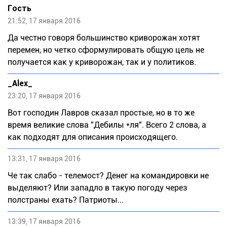
Гocть
21:52, 17 января 2016
Да честно говоря большинство криворожан хотят
перемен, но четко сформулировать общую цель не
получается как у криворожан, так и у политиков.
_Alex_
23:20, 17 января 2016
Вот господин Лавров сказал простые, но в то же
время великие слова "Дебилы *ля". Всего 2 слова, а
как подходят для описания происходящего.
13:31, 17 января 2016
Че так слабо - телемост? Денег на командировки не
выделяют? Или западло в такую погоду через
полстраны ехать? Патриоты...
13:39, 17 января 2016