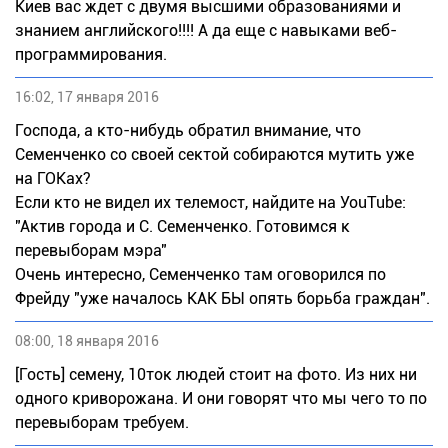
Киев вас ждет с двумя высшими образованиями и
знанием английского!!!! А да еще с навыками веб-
программирования.
16:02, 17 января 2016
Господа, а кто-нибудь обратил внимание, что
Семенченко со своей сектой собираются мутить уже
на ГОКах?
Если кто не видел их телемост, найдите на УоuTubе:
"Актив города и С. Семенченко. Готовимся к
перевыборам мэра"
Очень интересно, Семенченко там оговорился по
Фрейду "уже началось КАК БЫ опять борьба граждан".
08:00, 18 января 2016
[Гость] семену, 10ток людей стоит на фото. Из них ни
одного криворожана. И они говорят что мы чего то по
перевыборам требуем.