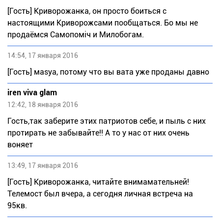
[Гость] Криворожанка, он просто боиться с
настоящими Криворожсами пообщаться. Бо мы не
продаёмся Самопомiч и Милобогам.
14:54, 17 января 2016
[Гость] маsуа, потому что вы вата уже проданы давно
iren viva glam
12:42, 18 января 2016
Гость,так заберите этих патриотов себе, и пыль с них
протирать не забывайте!! А то у нас от них очень
воняет
13:49, 17 января 2016
[Гость] Криворожанка, читайте внимамательней!
Телемост был вчера, а сегодня личная встреча на
95кв.