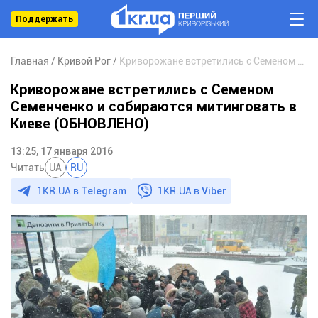
Поддержать
Главная
Кривой Рог
Криворожане встретились с Семеном Семенченко и собираются митинговать в Киеве (ОБНОВЛЕНО)
Криворожане встретились с Семеном
Семенченко и собираются митинговать в
Киеве (ОБНОВЛЕНО)
13:25, 17 января 2016
Читать
UA
RU
1KR.UA в
Telegram
1KR.UA в
Viber