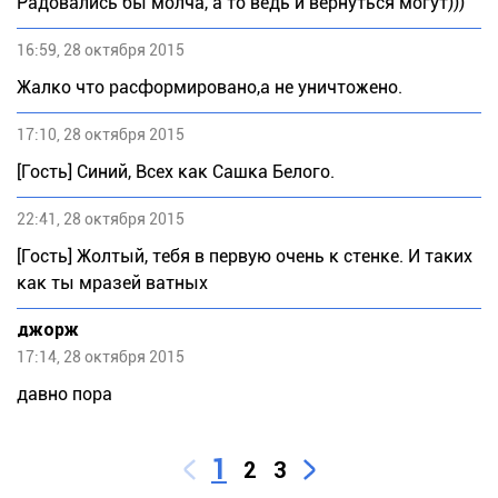
Радовались бы молча, а то ведь и вернуться могут)))
16:59, 28 октября 2015
Жалко что расформировано,а не уничтожено.
17:10, 28 октября 2015
[Гость] Синий, Всех как Сашка Белого.
22:41, 28 октября 2015
[Гость] Жолтый, тебя в первую очень к стенке. И таких
как ты мразей ватных
джорж
17:14, 28 октября 2015
давно пора
1
2
3