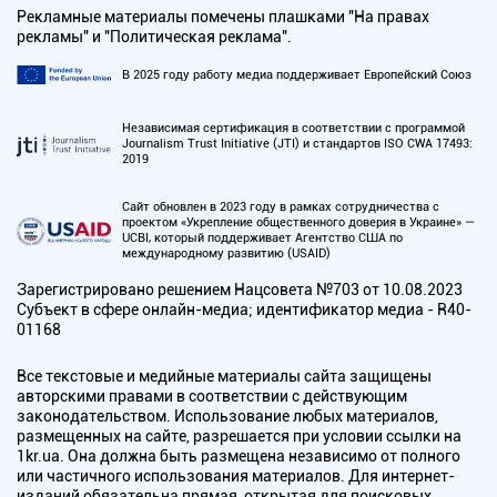
Рекламные материалы помечены плашками "На правах
рекламы" и "Политическая реклама".
В 2025 году работу медиа поддерживает Европейский Союз
Независимая сертификация в соответствии с программой
Journalism Trust Initiative (JTI) и стандартов ISO CWA 17493:
2019
Сайт обновлен в 2023 году в рамках сотрудничества с
проектом «Укрепление общественного доверия в Украине» —
UCBI, который поддерживает Агентство США по
международному развитию (USAID)
Зарегистрировано решением Нацсовета №703 от 10.08.2023
Субъект в сфере онлайн-медиа; идентификатор медиа - R40-
01168
Все текстовые и медийные материалы сайта защищены
авторскими правами в соответствии с действующим
законодательством. Использование любых материалов,
размещенных на сайте, разрешается при условии ссылки на
1kr.ua. Она должна быть размещена независимо от полного
или частичного использования материалов. Для интернет-
изданий обязательна прямая, открытая для поисковых