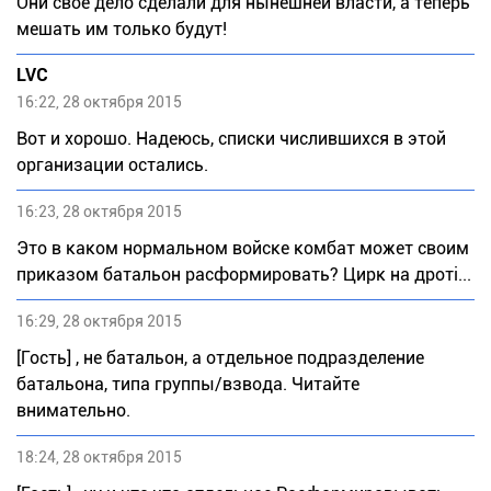
Они свое дело сделали для нынешней власти, а теперь
мешать им только будут!
LVC
16:22, 28 октября 2015
Вот и хорошо. Надеюсь, списки числившихся в этой
организации остались.
16:23, 28 октября 2015
Это в каком нормальном войске комбат может своим
приказом батальон расформировать? Цирк на дроті...
16:29, 28 октября 2015
[Гость] , не батальон, а отдельное подразделение
батальона, типа группы/взвода. Читайте
внимательно.
18:24, 28 октября 2015