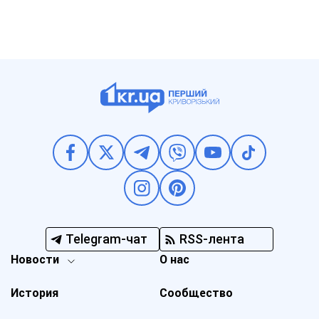
Telegram-чат
RSS-лента
Новости
О нас
История
Сообщество