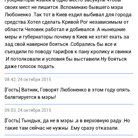
своих мест не лишится .Вспоминаю бывшего мэра
Любоненко .Так тот в Киев ездил выбивал для города
средства.Хотел сделать Кривой Рог независимым от
области.Человек работал и добивался .А нынешние
меры и губернаторы почему в Киев не хотят ехать за
зад свой наверное бояться .Собрались бы все и
съездили по поводу тарифов к пану кролику и свинки
.И потолковали и условия бы выставили.Ну бояться
даже голосок подать.
08:42, 24 октября 2015
[Гость] Ватник, Говорят Любоненко в этом году опять
балвтируется в мэры!
09:03, 24 октября 2015
[Гость] Тындык, да не в мэры ,а в верховную раду .Но
такие там сейчас не нужны .Ему сразу отказали.