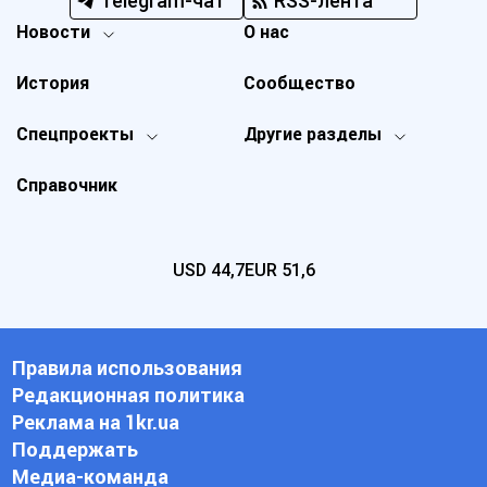
Telegram-чат
RSS-лента
Новости
О нас
История
Сообщество
Спецпроекты
Другие разделы
Справочник
USD
44,7
EUR
51,6
Правила использования
Редакционная политика
Реклама на 1kr.ua
Поддержать
Медиа-команда