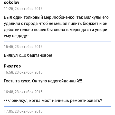
cokolov
11:25, 24 октября 2015
Был один толковый мер Любоненко .так Вилкулы его
удалили с города чтоб не мешал пилить бюджет и он
действительно пошел бы снова в меры да эти упыри
ему не дадут
16:45, 23 октября 2015
Вилкул х...о баштановое!
Риэлтор
16:58, 23 октября 2015
Гость,та хуже. Он тупо недогойданный!!!
16:48, 23 октября 2015
***ловилкул, когда мост начнешь ремонтировать?
17:05, 23 октября 2015