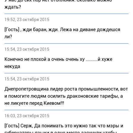
ждать?
19:52, 23 октября 2015
[Гость] , жди баран, жди. Лежа на диване дождешся
ли?
15:54, 23 октября 2015
Конечно не плохой а очень очень ху ..........й хуже
некуда
15:54, 23 октября 2015
Днепропетровщина лидер роста промышленности, вот
и помогите людям осилить драконовские тарифы, а
не ликуете перед Киевом!!!
16:03, 23 октября 2015
[Гость] Серж, Да понимать это нужно так что мэры и
губернаторы языки в одно место засунули чтобы