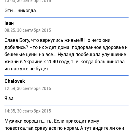
13:03, 30 сентября 2015
Эти... никогда.
Іван
08:25, 30 сентября 2015
Слава Богу, что вернулись живые!!! Но чего они
добились? Что их ждет дома: подорванное здоровье и
бешеные цены на все... Нуланд пообещала улучшение
жизни в Украине к 2040 году, т. е. когда большинства
из нас уже не будет
Chelovek
12:59, 30 сентября 2015
Я за
14:35, 30 сентября 2015
Мужики хорош п....ть. Если приходит кому
повестка,так сразу все по норам, А тут видите ли они