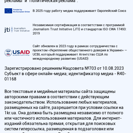
рекламы" и "Политическая реклама".
В 2025 году работу медиа поддерживает Европейский Союз
Независимая сертификация в соответствии с программой
Journalism Trust Initiative (JTI) и стандартов ISO CWA 17493:
2019
Сайт обновлен в 2023 году в рамках сотрудничества с
проектом «Укрепление общественного доверия в Украине» —
UCBI, который поддерживает Агентство США по
международному развитию (USAID)
Зарегистрировано решением Нацсовета №703 от 10.08.2023
Субъект в сфере онлайн-медиа; идентификатор медиа - R40-
01168
Все текстовые и медийные материалы сайта защищены
авторскими правами в соответствии с действующим
законодательством. Использование любых материалов,
размещенных на сайте, разрешается при условии ссылки на
1kr.ua. Она должна быть размещена независимо от полного
или частичного использования материалов. Для интернет-
изданий обязательна прямая, открытая для поисковых
систем гиперссылка, размещенная в подзаголовке или