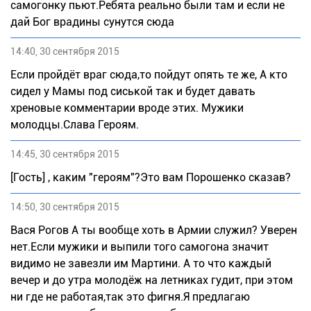
самогонку пьют.Ребята реально были там и если не
дай Бог врадины сунутся сюда
14:40, 30 сентября 2015
Если пройдёт враг сюда,то пойдут опять те же, А кто
сидел у Мамы под сиськой так и будет давать
хреновые комментарии вроде этих. Мужики
молодцы.Слава Героям.
14:45, 30 сентября 2015
[Гость] , каким "героям"?Это вам Порошенко сказав?
14:50, 30 сентября 2015
Вася Рогов А ты вообще хоть в Армии служил? Уверен
нет.Если мужики и выпили того самогона значит
видимо не завезли им Мартини. А то что каждый
вечер и до утра молодёж на летниках гудит, при этом
ни где не работая,так это фигня.Я предлагаю