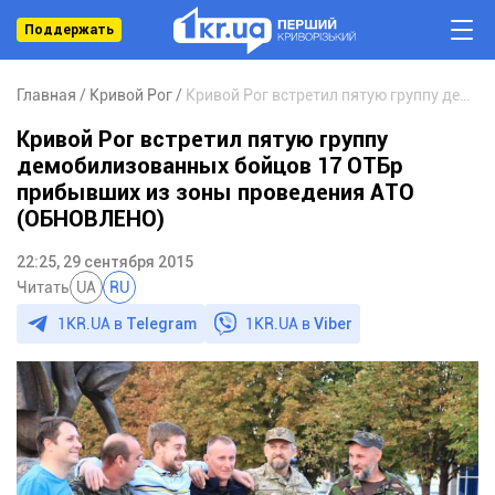
Поддержать
Главная
Кривой Рог
Кривой Рог встретил пятую группу демобилизованных бойцов 17 ОТБр прибывших из зоны проведения АТО (ОБНОВЛЕНО)
Кривой Рог встретил пятую группу
демобилизованных бойцов 17 ОТБр
прибывших из зоны проведения АТО
(ОБНОВЛЕНО)
22:25, 29 сентября 2015
Читать
UA
RU
1KR.UA в
Telegram
1KR.UA в
Viber