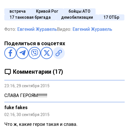
встреча
Кривой Рог
бойцы АТО
17 танковая бригада
демобилизации
17 ОТБр
Фото:
Евгений Журавель
Видео:
Евгений Журавель
Поделиться в соцсетях
Комментарии (17)
23:16, 29 сентября 2015
СЛАВА ГЕРОЯМ!!!!!!!!
fuke fakes
02:16, 30 сентября 2015
Что ж, какие герои такая и слава.