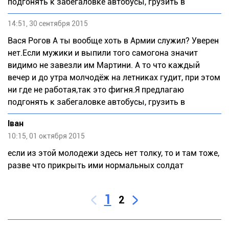
подгонять к забегаловке автобусы, грузить в
14:51, 30 сентября 2015
Вася Рогов А ты вообще хоть в Армии служил? Уверен
нет.Если мужики и выпили того самогона значит
видимо не завезли им Мартини. А то что каждый
вечер и до утра молчодёж на летниках гудит, при этом
ни где не работая,так это фигня.Я предлагаю
подгонять к забегаловке автобусы, грузить в
Іван
10:15, 01 октября 2015
если из этой молодежи здесь нет толку, то и там тоже,
разве что прикрыть ими нормальных солдат
1
2