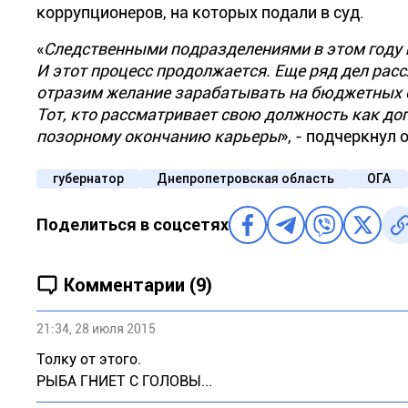
коррупционеров, на которых подали в суд.
«
Следственными подразделениями в этом году н
И этот процесс продолжается. Еще ряд дел рас
отразим желание зарабатывать на бюджетных с
Тот, кто рассматривает свою должность как до
позорному окончанию карьеры
», - подчеркнул о
губернатор
Днепропетровская область
ОГА
Поделиться в соцсетях
Комментарии (9)
21:34, 28 июля 2015
Толку от этого.
РЫБА ГНИЕТ С ГОЛОВЫ...