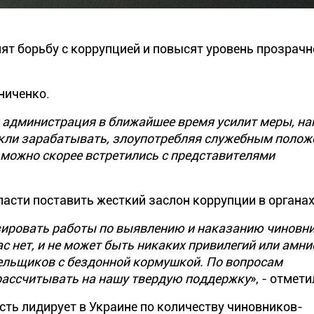
ят борьбу с коррупцией и повысят уровень прозрачн
ниченко.
 администрация в ближайшее время усилит меры, н
кли зарабатывать, злоупотребляя служебным полож
к можно скорее встретились с представителями
асти поставить жесткий заслон коррупции в органах
ировать работы по выявлению и наказанию чиновни
 нет, и не может быть никаких привилегий или амни
тельщиков с бездонной кормушкой. По вопросам
рассчитывать на нашу твердую поддержку
», - отмети
сть лидирует в Украине по количеству чиновников-