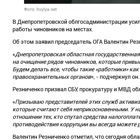
Фото: hvylya.net
В Днепропетровской облгосадминистрации усил
работы чиновников на местах.
Об этом заявил председатель ОГА Валентин Рез
«
Днепропетровская областная государственная
на очищение рядов чиновников, которые привы
Будем делать все, чтобы такие «работники» ка
правоохранительных органов
», - подчеркнул он.
Резниченко призвал СБУ, прокуратуру и МВД обл
«
Призываю представителей этих служб активиз
которые считают себя неприкосновенными. У нас
отношении тех, кто спутал средства налогопла
противодействия коррупции вы всегда можете 
Валентин Резниченко отметил, что сегодня обла