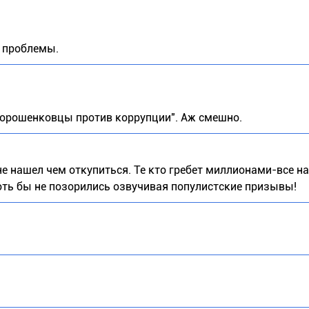
 проблемы.
 "порошенковцы против коррупции". Аж смешно.
 не нашел чем откупиться. Те кто гребет миллионами-все на
Хоть бы не позорились озвучивая популистские призывы!