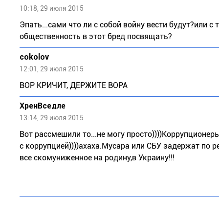
10:18, 29 июля 2015
Эпать...сами что ли с собой войну вести будут?или 
общественность в этот бред посвящать?
cokolov
12:01, 29 июля 2015
ВОР КРИЧИТ, ДЕРЖИТЕ ВОРА
ХренВседле
13:14, 29 июля 2015
Вот рассмешили то...не могу просто))))Коррупционер
с коррупцией))))ахаха.Мусара или СБУ задержат по 
все скомуниженное на родину,в Украину!!!