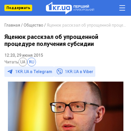
Поддержать
Главная
Общество
Яценюк расскзал об упрощенной процедуре получения субсидии
Яценюк расскзал об упрощенной
процедуре получения субсидии
12:20, 29 июня 2015
Читать
UA
RU
1KR.UA в
Telegram
1KR.UA в
Viber