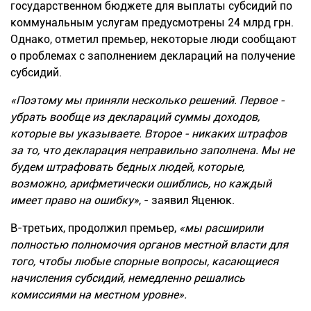
государственном бюджете для выплаты субсидий по
коммунальным услугам предусмотрены 24 млрд грн.
Однако, отметил премьер, некоторые люди сообщают
о проблемах с заполнением деклараций на получение
субсидий.
«Поэтому мы приняли несколько решений. Первое -
убрать вообще из деклараций суммы доходов,
которые вы указываете. Второе - никаких штрафов
за то, что декларация неправильно заполнена. Мы не
будем штрафовать бедных людей, которые,
возможно, арифметически ошиблись, но каждый
имеет право на ошибку»
, - заявил Яценюк.
В-третьих, продолжил премьер,
«мы расширили
полностью полномочия органов местной власти для
того, чтобы любые спорные вопросы, касающиеся
начисления субсидий, немедленно решались
комиссиями на местном уровне».