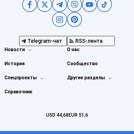
Telegram-чат
RSS-лента
Новости
О нас
История
Сообщество
Спецпроекты
Другие разделы
Справочник
USD
44,68
EUR
51,6