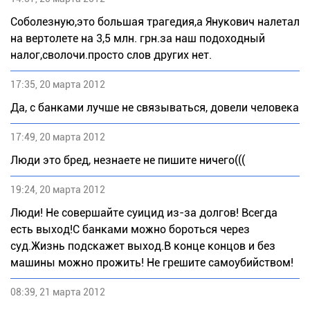
Соболезную,это большая трагедия,а Янукович налетал
на вертолете на 3,5 млн. грн.за наш подоходный
налог,сволочи.просто слов других нет.
17:35, 20 марта 2012
Да, с банками лучше не связываться, довели человека
17:49, 20 марта 2012
Люди это бред, незнаете не пишите ничего(((
19:24, 20 марта 2012
Люди! Не совершайте суицид из-за долгов! Всегда
есть выход!С банками можно бороться через
суд.Жизнь подскажет выход.В конце концов и без
машины можно прожить! Не грешите самоубийством!
08:39, 21 марта 2012