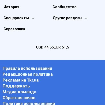
История
Сообщество
Спецпроекты
Другие разделы
Справочник
USD
44,65
EUR
51,5
Правила использования
Редакционная политика
Реклама на 1kr.ua
Поддержать
Медиа-команда
Обратная связь
Политика использования