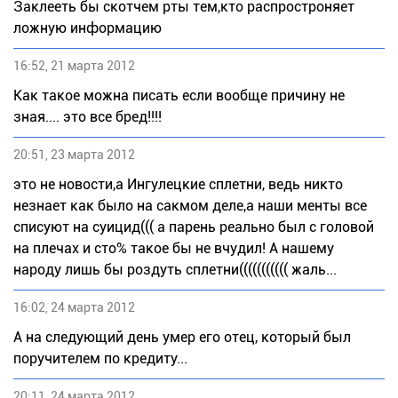
Заклееть бы скотчем рты тем,кто распростроняет
ложную информацию
16:52, 21 марта 2012
Как такое можна писать если вообще причину не
зная.... это все бред!!!!
20:51, 23 марта 2012
это не новости,а Ингулецкие сплетни, ведь никто
незнает как было на сакмом деле,а наши менты все
списуют на суицид((( а парень реально был с головой
на плечах и сто% такое бы не вчудил! А нашему
народу лишь бы роздуть сплетни((((((((((( жаль...
16:02, 24 марта 2012
А на следующий день умер его отец, который был
поручителем по кредиту...
20:11, 24 марта 2012