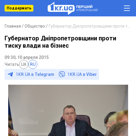
Поддержать
Главная
Общество
Губернатор Дніпропетровщини проти тиску влади на бізнес
Губернатор Дніпропетровщини проти
тиску влади на бізнес
09:30, 10 апреля 2015
Читать
UA
RU
1KR.UA в
Telegram
1KR.UA в
Viber