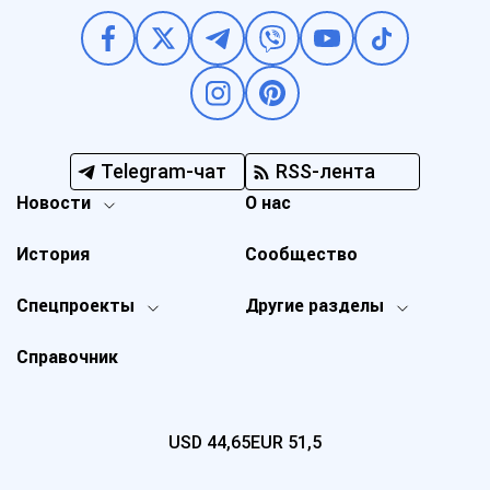
Telegram-чат
RSS-лента
Новости
О нас
История
Сообщество
Спецпроекты
Другие разделы
Справочник
USD
44,65
EUR
51,5