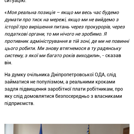
ситуацію.
«
Моя реальна позиція – якщо ми весь час будемо
думати про тиск на мережі, якщо ми не вийдемо з
історії про вирішення питань через прокурорів, через
податкові органи, то ми нічого не зробимо. Я
противник адміністрування в тій зоні, де ми не повинні
цього робити. Ми знову втягнемося в ту радянську
систему, з якої ми багато років виходили
», - сказав
він.
На думку очільника Дніпропетровської ОДА, слід
займатися не популізмом, а реальними кроками
задля підвищення заробітної плати робітникам, про
яку слід домовлятися безпосередньо з власниками
підприємств.