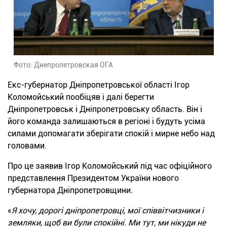
Фото: Днепропетровская ОГА
Екс-губернатор Дніпропетровської області Ігор
Коломойський пообіцяв і далі берегти
Дніпропетровськ і Дніпропетровську область. Він і
його команда залишаються в регіоні і будуть усіма
силами допомагати зберігати спокій і мирне небо над
головами.
Про це заявив Ігор Коломойський під час офіційного
представлення Президентом України нового
губернатора Дніпропетровщини.
«
Я хочу, дорогі дніпропетровці, мої співвітчизники і
земляки, щоб ви були спокійні. Ми тут, ми нікуди не