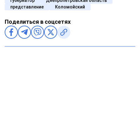
губернатор
Днепропетровская область
представление
Коломойский
Поделиться в соцсетях