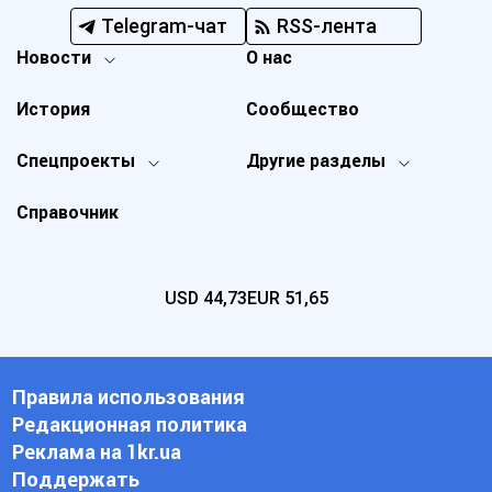
Telegram-чат
RSS-лента
Новости
О нас
История
Сообщество
Спецпроекты
Другие разделы
Справочник
USD
44,73
EUR
51,65
Правила использования
Редакционная политика
Реклама на 1kr.ua
Поддержать