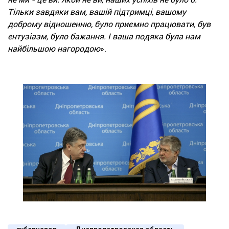
Тільки завдяки вам, вашій підтримці, вашому
доброму відношенню, було приємно працювати, був
ентузіазм, було бажання. І ваша подяка була нам
найбільшою нагородою
».