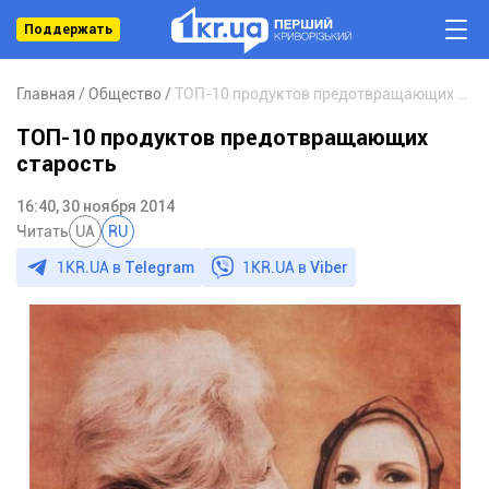
Поддержать
Главная
Общество
ТОП-10 продуктов предотвращающих старость
ТОП-10 продуктов предотвращающих
старость
16:40, 30 ноября 2014
Читать
UA
RU
1KR.UA в
Telegram
1KR.UA в
Viber