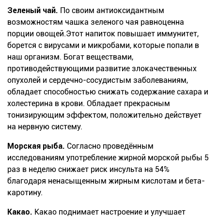
Зеленый чай.
По своим антиоксидантным
возможностям чашка
зеленого
чая равноценна
порции овощей
.
Этот напиток повышает иммунитет,
борется с вирусами и микробами, которые попали в
наш организм.
Богат веществами,
противодействующими
развитие злокачественных
опухолей
и сердечно-сосудистым заболеваниям,
обладает способностью снижать содержание сахара и
холестерина в крови.
Обладает прекрасным
тонизирующим эффектом, положительно действует
на нервную систему.
Морская рыба.
Согласно проведённым
исследованиям употребление жирной морской рыбы 5
раз в неделю снижает риск
инсульта
на 54%
благодаря ненасыщенным жирным кислотам и
бета-
каротину
.
Какао.
Какао поднимает настроение и улучшает