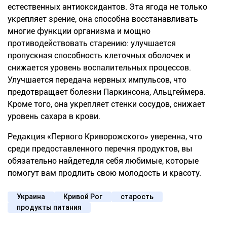
естественных антиоксидантов. Эта ягода не только
укрепляет зрение, она способна восстанавливать
многие функции организма и мощно
противодействовать старению: улучшается
пропускная способность клеточных оболочек и
снижается уровень воспалительных процессов.
Улучшается передача нервных импульсов, что
предотвращает болезни Паркинсона, Альцгеймера
.
Кроме того, она укрепляет стенки сосудов, снижает
уровень сахара в крови.
Редакция
«
Первого Криворожского
»
уверенна, что
среди предоставленного перечня продуктов, вы
обязательно
найдете
для себя любимые, которые
помогут вам продлить свою молодость и красоту.
Украина
Кривой Рог
старость
продукты питания