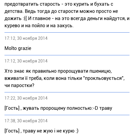
предотвратить старость - это курить и бухать с
детства. Ведь тогда до старости можно просто не
дожить :(( И главное - на это всегда деньги найдутся, и
курево и на пойло и на закусь.
17:12, 30 ноября 2014
Моltо grаziе
17:12, 30 ноября 2014
Хто знає як правильно пророщувати пшеницю,
вживати її треба, коли вона тільки "прокльовується",
чи паростки?
17:22, 30 ноября 2014
[Гость] , жувать пророщену полностью:-D траву
17:38, 30 ноября 2014
[Гость] , траву не жую і не курю :)