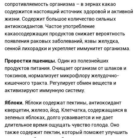
сопротивляемость организма – в
зернах
какао
содержится настоящий источник здоровой и активной
жизни. Содержит большое количество сильных
антиоксидантов. Частое употребление
какаосодержащих
продуктов снижает вероятность
появления раковых заболеваний, язвы желудка,
сенной лихорадки и укрепляет иммунитет организма.
Проростки пшеницы.
Один из полезнейших
продуктов питания. Очищает организм от шлаков и
токсинов, нормализует микрофлору желудочно-
кишечного тракта
.
Регулирует обмен веществ и
активизируют иммунную систему.
Яблоки.
Яблоки содержат пектины, антиоксидант
кверцетин
, железо, йод. Клетчатка, содержащаяся в
зеленых
яблоках, долго усваивается и не
дает
длительное
время ощущать чувство голода. Оно
также содержит пектин, который поможет улучшить