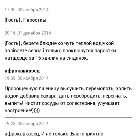
17:30, 30 ноября 2014
[Гость] , Паросткы
09:16, 01 декабря 2014
[Гость] , берете блюдечко чуть теплой водічкой
заліваете зерна і только проклюнутся паростки
натщерце за 15 хвилин на сніданок.
афрокавказец
19:09, 30 ноября 2014
Пророщенную пшеницу высушить, перемолоть, залить
водой добавив сахара, дать перебродить, перегнать,
выпить! Чистит сосуды от холестерина, улучшает
настроение!)))))
19:28, 30 ноября 2014
афрокавказец, И не только .Благоприятно