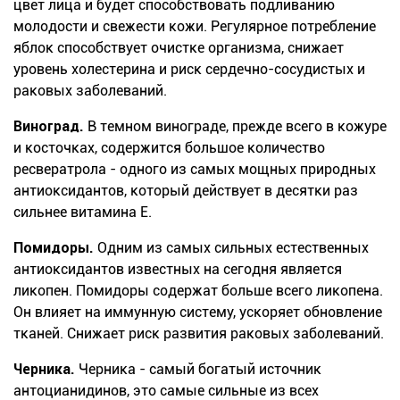
цвет лица и будет способствовать подливанию
молодости и свежести кожи. Регулярное потребление
яблок способствует очистке организма, снижает
уровень холестерина и риск сердечно-сосудистых и
раковых заболеваний.
Виноград.
В
темном
винограде, прежде всего в кожуре
и косточках, содержится большое количество
ресвератрола
-
одного из самых мощных природных
антиоксидантов, который действует в десятки раз
сильнее витамина
Е
.
Помидоры.
Одним из самых сильных естественных
антиоксидантов известных на сегодня является
ликопен
. Помидоры содержат больше всего
ликопена
.
Он влияет на иммунную систему, ускоряет обновление
тканей. Снижает риск развития раковых заболеваний.
Черника.
Черника
-
самый богатый источник
антоцианидинов
, это самые сильные из всех