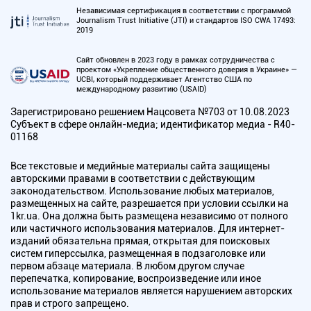
Независимая сертификация в соответствии с программой
Journalism Trust Initiative (JTI) и стандартов ISO CWA 17493:
2019
Сайт обновлен в 2023 году в рамках сотрудничества с
проектом «Укрепление общественного доверия в Украине» —
UCBI, который поддерживает Агентство США по
международному развитию (USAID)
Зарегистрировано решением Нацсовета №703 от 10.08.2023
Субъект в сфере онлайн-медиа; идентификатор медиа - R40-
01168
Все текстовые и медийные материалы сайта защищены
авторскими правами в соответствии с действующим
законодательством. Использование любых материалов,
размещенных на сайте, разрешается при условии ссылки на
1kr.ua. Она должна быть размещена независимо от полного
или частичного использования материалов. Для интернет-
изданий обязательна прямая, открытая для поисковых
систем гиперссылка, размещенная в подзаголовке или
первом абзаце материала. В любом другом случае
перепечатка, копирование, воспроизведение или иное
использование материалов является нарушением авторских
прав и строго запрещено.