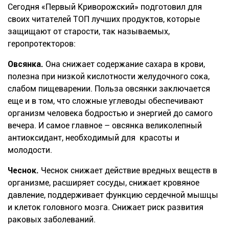
Сегодня
«
Первый Криворожский
»
подготовил для
своих читателей ТОП лучших продуктов, которые
защищают от старости, так называемых,
геропротекторов
:
Овсянка.
Она с
нижает содержание сахара в крови,
полезна при низкой кислотности желудочного сока,
слабом пищеварении.
Польза овсянки заключается
еще
и в том, что сложные углеводы обеспечивают
организм человека бодростью и энергией до самого
вечера. И самое главное – овсянка великолепный
антиоксидант, необходимый для
красоты и
молодости.
Чеснок.
Чеснок снижает действие вредных веществ в
организме, расширяет сосуды, снижает кровяное
давление, поддерживает функцию сердечной мышцы
и клеток головного мозга. Снижает риск развития
раковых заболеваний.