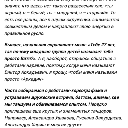
значит, что здесь нет такого разделения как: «ты
черный, я – белый, ты - младший, я – старший». То
есть все равны, все в одном окружении, занимаются
совместным делом и направляют свою энергию в
правильное русло.
Бывает, начальник спрашивает меня: «Тебе 27 лет,
так почему младшая группа детей называет тебя
просто Витя?».
А я, наоборот, стараюсь общаться с
ребятами наравне, поэтому, когда меня называют
Виктор Аркадьевич, я прошу, чтобы меня называли
просто «Аркадич».
Часто собираемся с ребятами-хореографами и
устраиваем дружеские встречи, баттлы, джемы, где
мы танцуем и обмениваемся опытом.
Нередко
приглашаем еще крутых и знаменитых танцоров.
Например, Александра Ушакова, Руслана Закурдаева,
Александра Хариш и многих других.