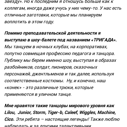
звезду». Но к последним я отношусь больше как к
коллегам, иногда даже учусь у них чему-то. У нас есть
отличные заготовки, которые мы планируем
воплотить в этом году.
Помимо преподавательской деятельности я
выступаю в шоу-балете под названием «ТРИГАДА».
Мы танцуем в ночных клубах, на корпоративах,
попутно совмещая профессию педагога и танцора.
Публику мы берем именно шоу, выступая в образах
разбойников, солдат, пионеров, сказочных
персонажей, джентльменов и так далее, используя
соответственные костюмы. Ну, и конечно, наш
«конек» - это различные трюки, которые
применяются в уличном танце.
Мне нравятся такие танцоры мирового уровня как
Lilou, Junior, Storm, Tiger-b, Caleef, Wiggles, Machine,
Cico.
Эти ребята – настоящие легенды! Также люблю
наблюдать и за другими талантливыми