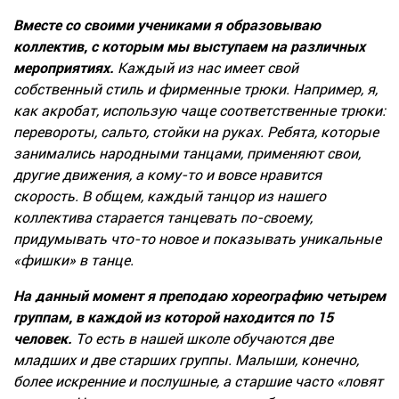
Вместе со своими учениками я образовываю
коллектив, с которым мы выступаем на различных
мероприятиях.
Каждый из нас имеет свой
собственный стиль и фирменные трюки. Например, я,
как акробат, использую чаще соответственные трюки:
перевороты, сальто, стойки на руках. Ребята, которые
занимались народными танцами, применяют свои,
другие движения, а кому-то и вовсе нравится
скорость. В общем, каждый танцор из нашего
коллектива старается танцевать по-своему,
придумывать что-то новое и показывать уникальные
«фишки» в танце.
На данный момент я преподаю хореографию четырем
группам, в каждой из которой находится по 15
человек.
То есть в нашей школе обучаются две
младших и две старших группы. Малыши, конечно,
более искренние и послушные, а старшие часто «ловят