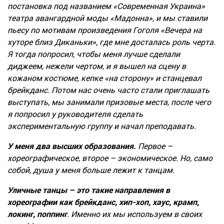
постановка под названием «Современная Украина»
театра авангардной моды «Мадонна», и мы ставили
пьесу по мотивам произведения Гоголя «Вечера на
хуторе близ Диканьки», где мне досталась роль черта.
Я тогда попросил, чтобы меня лучше сделали
диджеем, нежели чертом, и я вышел на сцену в
кожаном костюме, кепке «на сторону» и станцевал
брейкданс. Потом нас очень часто стали приглашать
выступать, мы занимали призовые места, после чего
я попросил у руководителя сделать
экспериментальную группу и начал преподавать.
У меня два высших образования.
Первое –
хореографическое, второе – экономическое. Но, само
собой, душа у меня больше лежит к танцам.
Уличные танцы – это такие направления в
хореографии как брейкданс, хип-хоп, хаус, крамп,
локинг, поппинг
. Именно их мы используем в своих