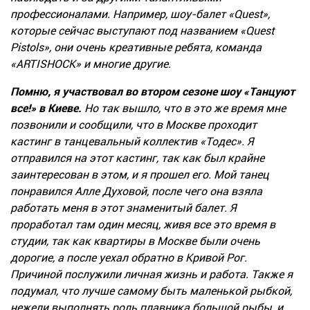
профессионалами. Например, шоу-балет «Quest»,
которые сейчас выступают под названием «Quest
Pistols», они очень креативные ребята, команда
«ARTISHOCK» и многие другие.
Помню, я участвовал во втором сезоне шоу «Танцуют
все!» в Киеве.
Но так вышло, что в это же время мне
позвонили и сообщили, что в Москве проходит
кастинг в танцевальный коллектив «Тодес». Я
отправился на этот кастинг, так как был крайне
заинтересован в этом, и я прошел его. Мой танец
понравился Алле Духовой, после чего она взяла
работать меня в этот знаменитый балет. Я
проработал там один месяц, живя все это время в
студии, так как квартиры в Москве были очень
дорогие, а после уехал обратно в Кривой Рог.
Причиной послужили личная жизнь и работа. Также я
подумал, что лучше самому быть маленькой рыбкой,
нежели выполнять роль плавника большой рыбы, и