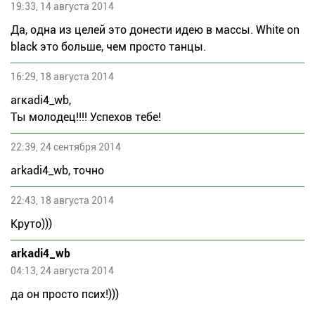
19:33, 14 августа 2014
Да, одна из целей это донести идею в массы. White on
black это больше, чем просто танцы.
16:29, 18 августа 2014
аrкаdi4_wb,
Ты молодец!!!! Успехов тебе!
22:39, 24 сентября 2014
arkadi4_wb, точно
22:43, 18 августа 2014
Круто)))
arkadi4_wb
04:13, 24 августа 2014
да он просто псих!)))