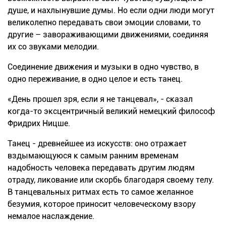
душе, и нахлынувшие думы. Но если одни люди могут
великолепно передавать свои эмоции словами, то
другие – завораживающими движениями, соединяя
их со звуками мелодии.
Соединение движения и музыки в одно чувство, в
одно переживание, в одно целое и есть танец.
«День прошел зря, если я не танцевал», - сказал
когда-то эксцентричный великий немецкий философ
Фридрих Ницше.
Танец - древнейшее из искусств: оно отражает
вздымающуюся к самым ранним временам
надобность человека передавать другим людям
отраду, ликование или скорбь благодаря своему телу.
В танцевальных ритмах есть то самое желанное
безумия, которое приносит человеческому взору
немалое наслаждение.