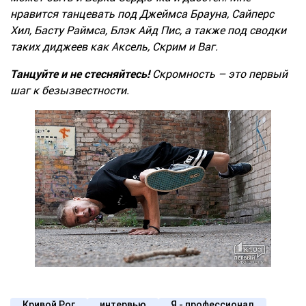
нравится танцевать под Джеймса Брауна, Сайперс
Хил, Басту Раймса, Блэк Айд Пис, а также под сводки
таких диджеев как Аксель, Скрим и Ваг.
Танцуйте и не стесняйтесь!
Скромность – это первый
шаг к безызвестности.
Кривой Рог
интервью
Я - профессионал