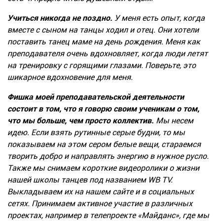
Учиться никогда не поздно.
У меня есть опыт, когда
вместе с сыном на танцы ходил и отец. Они хотели
поставить танец маме на день рождения. Меня как
преподавателя очень вдохновляет, когда люди летят
на тренировку с горящими глазами. Поверьте, это
шикарное вдохновение для меня.
Фишка моей преподавательской деятельности
состоит в том, что я говорю своим ученикам о том,
что мы больше, чем просто коллектив.
Мы несем
идею. Если взять рутинные серые будни, то мы
показываем на этом сером белые вещи, стараемся
творить добро и направлять энергию в нужное русло.
Также мы снимаем короткие видеоролики о жизни
нашей школы танцев под названием
WB
TV
.
Выкладываем их на нашем сайте и в социальн
ы
х
сетях. Принимаем активное участие в различных
проектах, например в телепроекте «Майданс», где мы