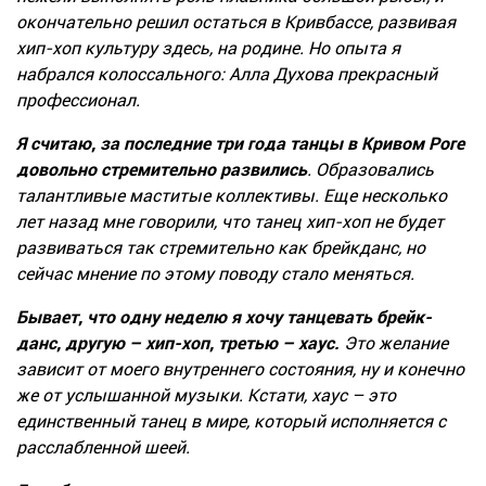
окончательно решил остаться в Кривбассе, развивая
хип-хоп культуру здесь, на родине. Но опыта я
набрался колоссального: Алла Духова прекрасный
профессионал.
Я считаю, за последние три года танцы в Кривом Роге
довольно стремительно развились
. Образовались
талантливые маститые коллективы. Еще несколько
лет назад мне говорили, что танец хип-хоп не будет
развиваться так стремительно как брейкданс, но
сейчас мнение по этому поводу стало меняться.
Бывает, что одну неделю я хочу танцевать брейк-
данс, другую – хип-хоп, третью – хаус.
Это желание
зависит от моего внутреннего состояния, ну и конечно
же от услышанной музыки. Кстати, хаус – это
единственный танец в мире, который исполняется с
расслабленной шеей.