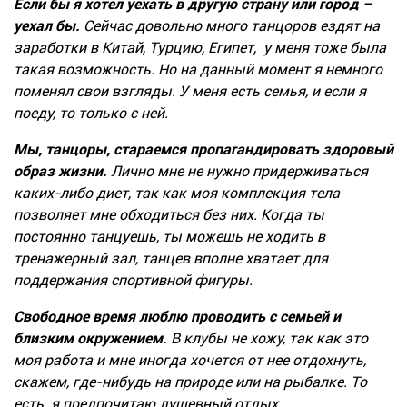
Если бы я хотел уехать в другую страну или город –
уехал бы.
Сейчас довольно много танцоров ездят на
заработки в Китай, Турцию, Египет, у меня тоже была
такая возможность. Но на данный момент я немного
поменял свои взгляды. У меня есть семья, и если я
поеду, то только с ней.
Мы, танцоры, стараемся пропагандировать здоровый
образ жизни.
Лично мне не нужно придерживаться
каких-либо диет, так как моя комплекция тела
позволяет мне обходиться без них. Когда ты
постоянно танцуешь, ты можешь не ходить в
тренажерный зал, танцев вполне хватает для
поддержания спортивной фигуры.
Свободное время люблю проводить с семьей и
близким окружением.
В клубы не хожу, так как это
моя работа и мне иногда хочется от нее отдохнуть,
скажем, где-нибудь на природе или на рыбалке. То
есть я предпочитаю душевный отдых.