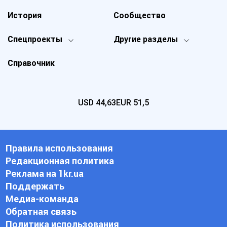
История
Сообщество
Спецпроекты
Другие разделы
Справочник
USD
44,63
EUR
51,5
Правила использования
Редакционная политика
Реклама на 1kr.ua
Поддержать
Медиа-команда
Обратная связь
Политика использования