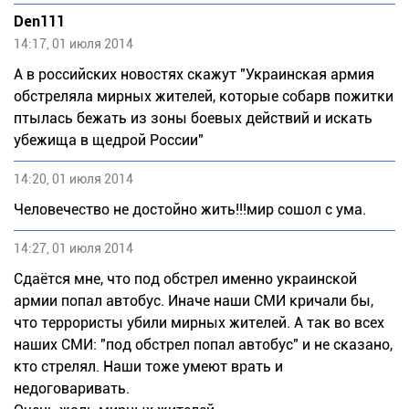
Den111
14:17, 01 июля 2014
А в российских новостях скажут "Украинская армия
обстреляла мирных жителей, которые собарв пожитки
птылась бежать из зоны боевых действий и искать
убежища в щедрой России"
14:20, 01 июля 2014
Человечество не достойно жить!!!мир сошол с ума.
14:27, 01 июля 2014
Сдаётся мне, что под обстрел именно украинской
армии попал автобус. Иначе наши СМИ кричали бы,
что террористы убили мирных жителей. А так во всех
наших СМИ: "под обстрел попал автобус" и не сказано,
кто стрелял. Наши тоже умеют врать и
недоговаривать.