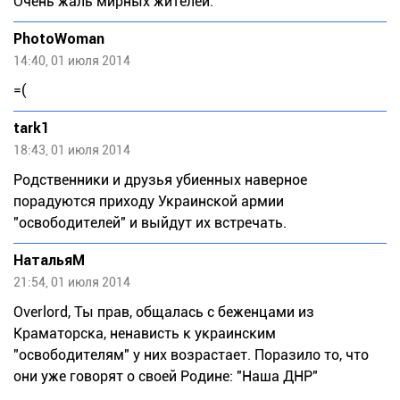
Очень жаль мирных жителей.
PhotoWoman
14:40, 01 июля 2014
=(
tark1
18:43, 01 июля 2014
Родственники и друзья убиенных наверное
порадуются приходу Украинской армии
"освободителей" и выйдут их встречать.
НатальяМ
21:54, 01 июля 2014
Overlord, Ты прав, общалась с беженцами из
Краматорска, ненависть к украинским
"освободителям" у них возрастает. Поразило то, что
они уже говорят о своей Родине: "Наша ДНР"