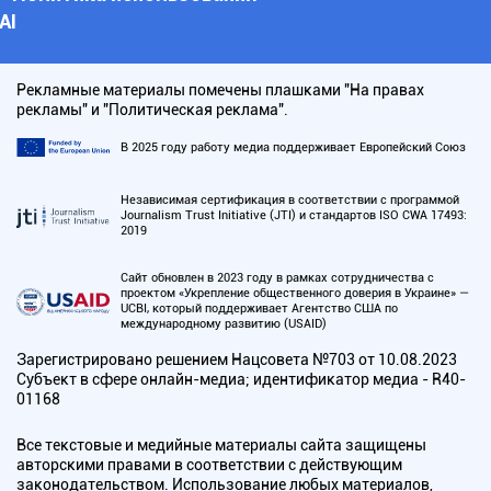
АI
Рекламные материалы помечены плашками "На правах
рекламы" и "Политическая реклама".
В 2025 году работу медиа поддерживает Европейский Союз
Независимая сертификация в соответствии с программой
Journalism Trust Initiative (JTI) и стандартов ISO CWA 17493:
2019
Сайт обновлен в 2023 году в рамках сотрудничества с
проектом «Укрепление общественного доверия в Украине» —
UCBI, который поддерживает Агентство США по
международному развитию (USAID)
Зарегистрировано решением Нацсовета №703 от 10.08.2023
Субъект в сфере онлайн-медиа; идентификатор медиа - R40-
01168
Все текстовые и медийные материалы сайта защищены
авторскими правами в соответствии с действующим
законодательством. Использование любых материалов,