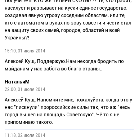
Получите! И КТО ЖЕ ТЕПЕРЬ СКОТЫ??? Те, кто грабит,
насилует и разрывает на куски единое государство,
создавая явную угрозу соседним областям, или те,
кто с автоматом в руках по зову совести и чести стал
на защиту своих семей, городов, областей и всей
Украины?!
15:10, 01 июля 2014
Алексей Кущ, Поддержую.Нам некогда бродить по
майданам у нас работа во благо страны...
НатальяМ
22:00, 01 июля 2014
Алексей Кущ, Напомните мне, пожалуйста, когда это у
нас "пискнули" пророссийские силы так, что аж "весь
город вышел на площадь Советскую". Чё то я не
припоминаю такого.
11:18, 02 июля 2014