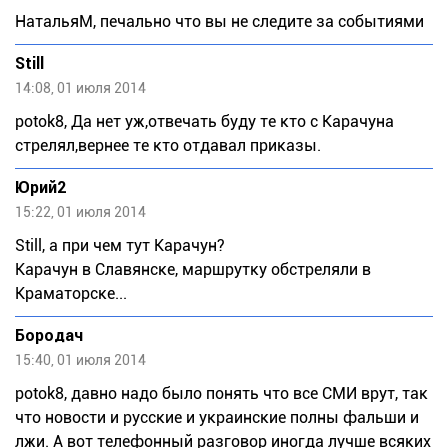
НатальяМ, печально что вы не следите за событиями
Still
14:08, 01 июля 2014
potok8, Да нет уж,отвечать буду те кто с Карачуна
стрелял,вернее те кто отдавал приказы.
Юрий2
15:22, 01 июля 2014
Still, а при чем тут Карачун?
Карачун в Славянске, маршрутку обстреляли в
Краматорске...
Бородач
15:40, 01 июля 2014
potok8, давно надо было понять что все СМИ врут, так
что новости и русские и украинские полны фальши и
лжи. А вот телефонный разговор иногда лучше всяких