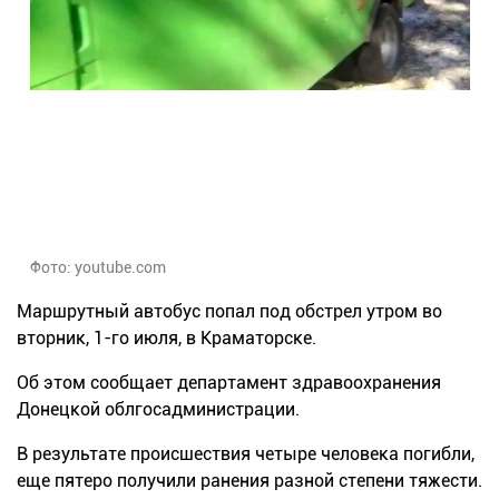
Фото: youtube.сom
Маршрутный автобус попал под обстрел утром во
вторник,
1-го июля
, в Краматорске.
Об этом сообщает департаме
нт зд
равоохранения
Донецкой
облгосадминистрации
.
В результате происшествия четыре человека погибли,
еще
пятеро получили ранения разной степени тяжести.