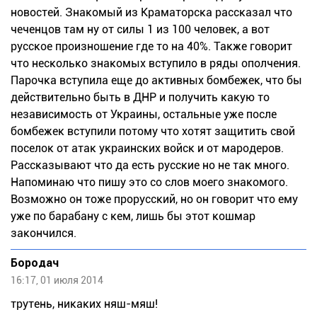
новостей. Знакомый из Краматорска рассказал что
чеченцов там ну от силы 1 из 100 человек, а вот
русское произношение где то на 40%. Также говорит
что несколько знакомых вступило в ряды ополчения.
Парочка вступила еще до активных бомбежек, что бы
действительно быть в ДНР и получить какую то
независимость от Украины, остальные уже после
бомбежек вступили потому что хотят защитить свой
поселок от атак украинских войск и от мародеров.
Рассказывают что да есть русские но не так много.
Напоминаю что пишу это со слов моего знакомого.
Возможно он тоже прорусский, но он говорит что ему
уже по барабану с кем, лишь бы этот кошмар
закончился.
Бородач
16:17, 01 июля 2014
трутень, никаких няш-мяш!