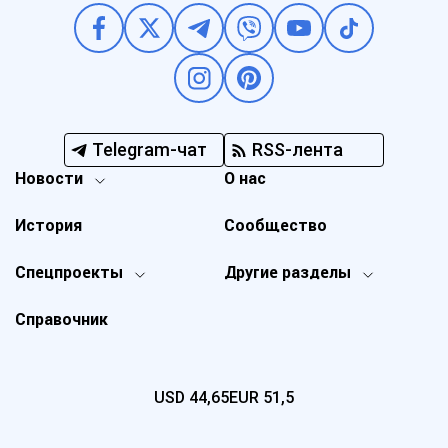
Telegram-чат
RSS-лента
Новости
О нас
История
Сообщество
Спецпроекты
Другие разделы
Справочник
USD
44,65
EUR
51,5