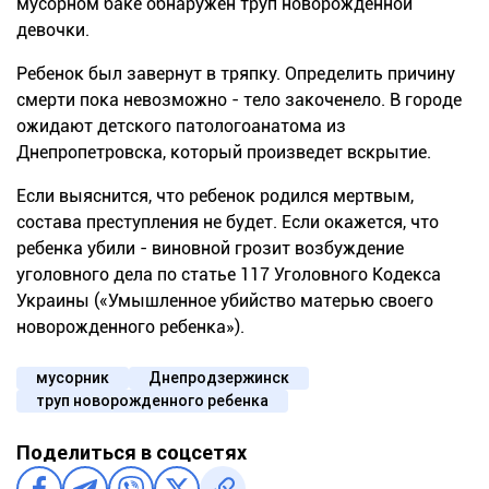
мусорном баке обнаружен труп новорожденной
девочки.
Ребенок был завернут в тряпку. Определить причину
смерти пока невозможно - тело закоченело. В городе
ожидают детского патологоанатома из
Днепропетровска, который произведет вскрытие.
Если выяснится, что ребенок родился мертвым,
состава преступления не будет. Если окажется, что
ребенка убили - виновной грозит возбуждение
уголовного дела по статье 117 Уголовного Кодекса
Украины («Умышленное убийство матерью своего
новорожденного ребенка»).
мусорник
Днепродзержинск
труп новорожденного ребенка
Поделиться в соцсетях