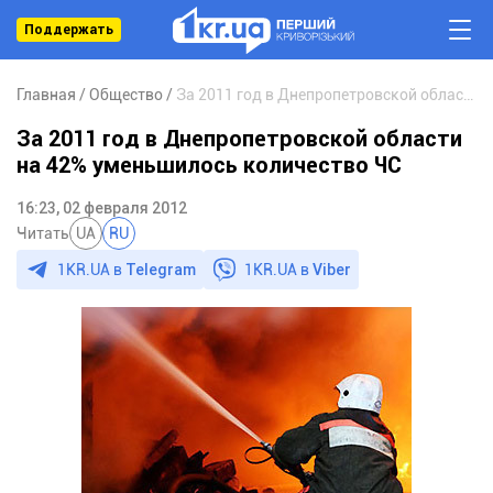
Поддержать
Главная
Общество
За 2011 год в Днепропетровской области на 42% уменьшилось количество ЧС
За 2011 год в Днепропетровской области
на 42% уменьшилось количество ЧС
16:23, 02 февраля 2012
Читать
UA
RU
1KR.UA в
Telegram
1KR.UA в
Viber