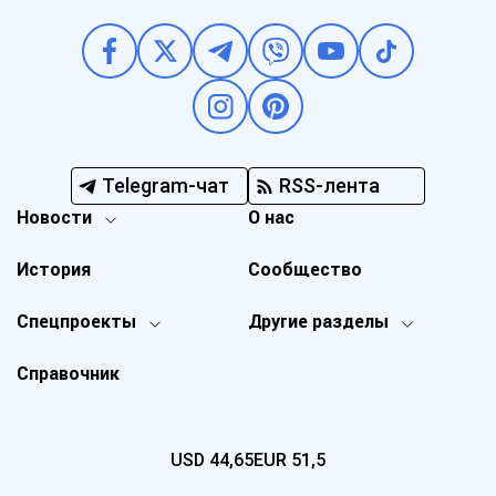
Telegram-чат
RSS-лента
Новости
О нас
История
Сообщество
Спецпроекты
Другие разделы
Справочник
USD
44,65
EUR
51,5