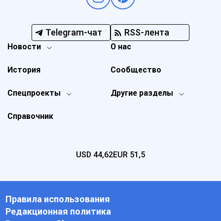
Telegram-чат
RSS-лента
Новости
О нас
История
Сообщество
Спецпроекты
Другие разделы
Справочник
USD
44,62
EUR
51,5
Правила использования
Редакционная политика