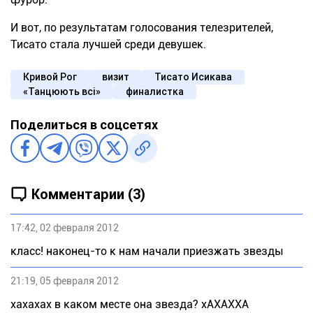
И вот, по результатам голосования телезрителей,
Тисато стала лучшей среди девушек.
Кривой Рог
визит
Тисато Исикава
«Танцюють всi»
финалистка
Поделиться в соцсетях
Комментарии (3)
17:42, 02 февраля 2012
класс! наконец-то к нам начали приезжать звезды
21:19, 05 февраля 2012
хахахах в каком месте она звезда? хАХАХХА