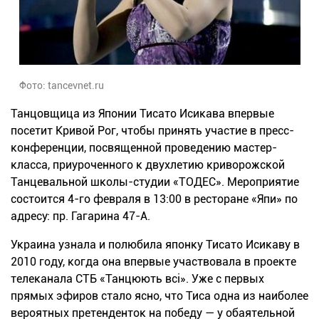
Фото: tancevnet.ru
Танцовщица из Японии Тисато Исикава впервые
посетит Кривой Рог, чтобы принять участие в пресс-
конференции, посвященной проведению мастер-
класса, приуроченного к двухлетию криворожской
Танцевальной школы-студии «ТОДЕС». Мероприятие
состоится 4-го февраля в 13:00 в ресторане «Япи» по
адресу: пр. Гагарина 47-А.
Украина узнала и полюбила японку Тисато Исикаву в
2010 году, когда она впервые участвовала в проекте
телеканала СТБ «Танцюють всi». Уже с первых
прямых эфиров стало ясно, что Тиса одна из наиболее
вероятных претенденток на победу — у обаятельной