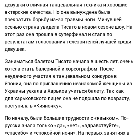
девушки отличная танцевальная техника и хорошие
актерские качества. Но она вынуждена была
прекратить борьбу из-за травмы ноги. Минувшей
осенью страна увидела Тисато в новом сезоне шоу. На
этот раз она прошла в суперфинал и стала по
результатам голосования телезрителей лучшей среди
девушек.
Заниматься балетом Тисато начала в шесть лет, очень
хотела стать балериной и хореографом. После
неудачного участия в танцевальном конкурсе в
Японии, она по приглашению незнакомой женщины из
Украины уехала в Харьков учиться балету. Так как
для харьковского лицея она не подошла по возрасту,
поступила в «Кияночку».
По началу, были большие трудности с «языком». По-
русски знала только «да», «нет», «здравствуйте»,
«спасибо» и «спокойной ночи». На первых занятиях в