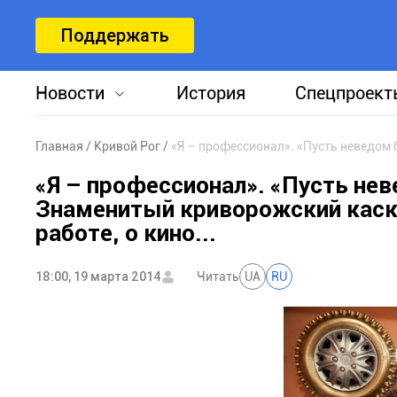
Поддержать
Новости
История
Спецпроект
Главная
Кривой Рог
«Я – профессионал». «Пусть не
Знаменитый криворожский каска
работе, о кино...
18:00, 19 марта 2014
Читать
UA
RU