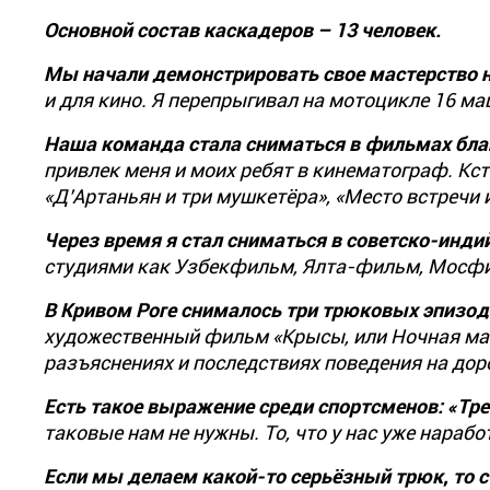
Основной состав каскадеров – 13 человек.
Мы начали демонстрировать свое мастерство н
и для кино. Я перепрыгивал на мотоцикле 16 м
Наша команда стала сниматься в фильмах бла
привлек меня и моих ребят в кинематограф. Кст
«Д’Артаньян и три мушкетёра», «Место встречи 
Через время я стал сниматься в советско-инд
студиями как Узбекфильм, Ялта-фильм, Мосфи
В Кривом Роге снималось три трюковых эпизод
художественный фильм «Крысы, или Ночная маф
разъяснениях и последствиях поведения на дор
Есть такое выражение среди спортсменов: «Тре
таковые нам не нужны. То, что у нас уже нараб
Если мы делаем какой-то серьёзный трюк, то с