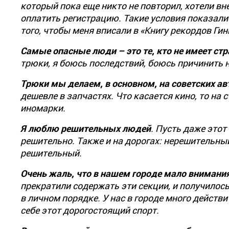
который пока еще никто не повторил, хотели вне
оплатить регистрацию. Такие условия показали
того, чтобы меня вписали в «Книгу рекордов Ги
Самые опасные люди – это те, кто не имеет стр
трюки, я боюсь последствий, боюсь причинить 
Трюки мы делаем, в основном, на советских а
дешевле в запчастях. Что касается кино, то н
иномарки.
Я люблю решительных людей
. Пусть даже этот
решительно. Также и на дорогах: нерешительны
решительный.
Очень жаль, что в нашем городе мало внимания
прекратили содержать эти секции, и получилос
в личном порядке. У нас в городе много действи
себе этот дорогостоящий спорт.