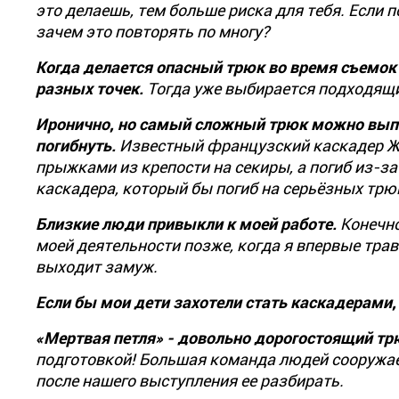
это делаешь, тем больше риска для тебя. Если 
зачем это повторять по многу?
Когда делается опасный трюк во время съемок к
разных точек.
Тогда уже выбирается подходящий
Иронично, но самый сложный трюк можно выпо
погибнуть.
Известный французский каскадер Ж
прыжками из крепости на секиры, а погиб из-за 
каскадера, который бы погиб на серьёзных трю
Близкие люди привыкли к моей работе.
Конечно
моей деятельности позже, когда я впервые трав
выходит замуж.
Если бы мои дети захотели стать каскадерами, 
«Мертвая петля» - довольно дорогостоящий тр
подготовкой! Большая команда людей сооружает
после нашего выступления ее разбирать.