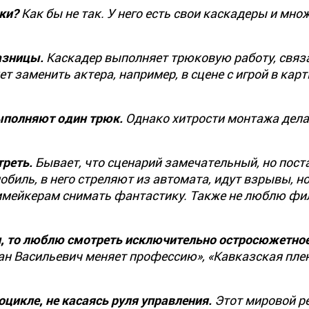
ки?
Как бы не так. У него есть свои каскадеры и мно
азницы.
Каскадер выполняет трюковую работу, связ
 заменить актера, например, в сцене с игрой в карт
выполняют один трюк.
Однако хитрости монтажа дела
реть.
Бывает, что сценарий замечательный, но пост
обиль, в него стреляют из автомата, идут взрывы, н
мейкерам снимать фантастику. Также не люблю фи
ки, то люблю смотреть исключительно остросюжетно
ван Васильевич меняет профессию», «Кавказская пле
оцикле, не касаясь руля управления.
Этот мировой р