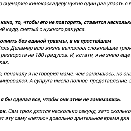
по сценарию кинокаскадеру нужно один раз упасть с 
ино, то, чтобы его не повторять, ставится нескольк
 кадр, снятый с нужного ракурса.
лнить без единой травмы, а на простейшем
иль Деламар всю жизнь выполнял сложнейшие трюк
разворота на 180 градусов. И, кстати, я не знаю еще
ках.
, поначалу я не говорил маме, чем занимаюсь, но она
мировался. А супруга имела полное представление, з
я бы сделал все, чтобы они этим не занимались.
юк.
Сам трюк длится несколько секунд, зато сколько
 эту саму «петлю» довольно длительное время для 