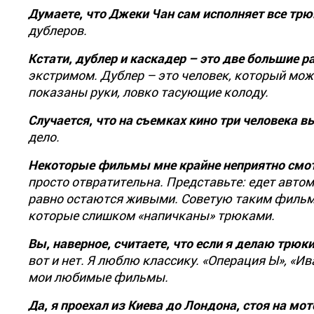
Думаете, что Джеки Чан сам исполняет все трю
дублеров.
Кстати, дублер и каскадер – это две большие р
экстримом. Дублер – это человек, который может
показаны руки, ловко тасующие колоду.
Случается, что на съемках кино три человека 
дело.
Некоторые фильмы мне крайне неприятно смот
просто отвратительна. Представьте: едет автом
равно остаются живыми. Советую таким фильм
которые слишком «напичканы» трюками.
Вы, наверное, считаете, что если я делаю трю
вот и нет. Я люблю классику. «Операция Ы», «И
мои любимые фильмы.
Да, я проехал из Киева до Лондона, стоя на мот