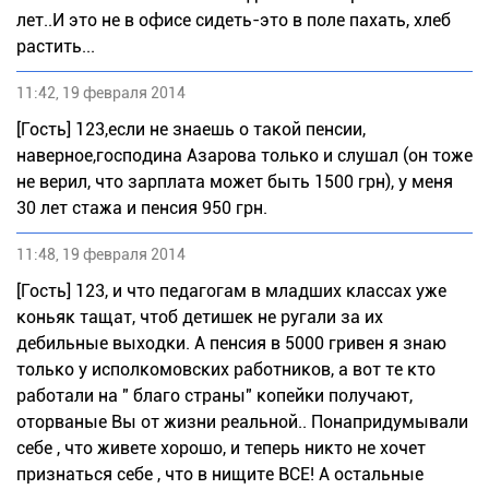
лет..И это не в офисе сидеть-это в поле пахать, хлеб
растить...
11:42, 19 февраля 2014
[Гость] 123,если не знаешь о такой пенсии,
наверное,господина Азарова только и слушал (он тоже
не верил, что зарплата может быть 1500 грн), у меня
30 лет стажа и пенсия 950 грн.
11:48, 19 февраля 2014
[Гость] 123, и что педагогам в младших классах уже
коньяк тащат, чтоб детишек не ругали за их
дебильные выходки. А пенсия в 5000 гривен я знаю
только у исполкомовских работников, а вот те кто
работали на " благо страны" копейки получают,
оторваные Вы от жизни реальной.. Понапридумывали
себе , что живете хорошо, и теперь никто не хочет
признаться себе , что в нищите ВСЕ! А остальные