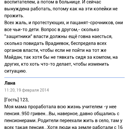
воспитателем, а потом в больнице. И сейчас
вынуждена работать, потому как на эти копейки не
прожить.
Всех жаль, и протестующих, и пацанят-срочников, они
все чьи-то дети. Вопрос в другом,- сколько
"защитники" власти должны ещё говна наесться,
сколько повидать Врадиевок, беспредела всех
органов власти, чтобы если не пойти на тот же
Майдан, так хотя бы не тявкать сидя за компом, на
других, кто хоть что-то делает, чтобы изменить
ситуацию.
Лана
11:20, 19 февраля 2014
[Гость] 123,
Моя мама проработала всю жизнь учителем -у нее
пенсия..950 гривен...Вы, наверное, давно общались с
пенсионерами..Родители переехали жить в село, там у
всех такая пенсия...Хотя люди на земле работали с 16