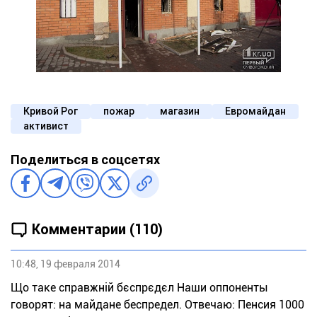
Кривой Рог
пожар
магазин
Евромайдан
активист
Поделиться в соцсетях
Комментарии (110)
10:48, 19 февраля 2014
Що таке справжній бєспрєдєл Наши оппоненты
говорят: на майдане беспредел. Отвечаю: Пенсия 1000