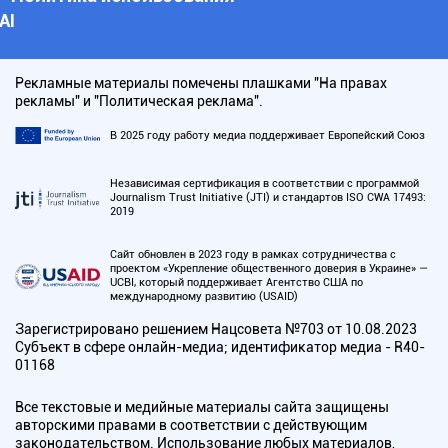
АI
Рекламные материалы помечены плашками "На правах
рекламы" и "Политическая реклама".
В 2025 году работу медиа поддерживает Европейский Союз
Независимая сертификация в соответствии с программой
Journalism Trust Initiative (JTI) и стандартов ISO CWA 17493:
2019
Сайт обновлен в 2023 году в рамках сотрудничества с
проектом «Укрепление общественного доверия в Украине» —
UCBI, который поддерживает Агентство США по
международному развитию (USAID)
Зарегистрировано решением Нацсовета №703 от 10.08.2023
Субъект в сфере онлайн-медиа; идентификатор медиа - R40-
01168
Все текстовые и медийные материалы сайта защищены
авторскими правами в соответствии с действующим
законодательством. Использование любых материалов,