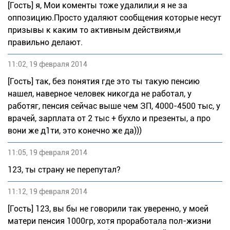
[Гость] я, Мои коменты тоже удалили,и я не за
оппозицию.Просто удаляют сообщения которые несут
призывы к каким то активным действиям,и
правильно делают.
11:02, 19 февраля 2014
[Гость] так, без понятия где это ты такую пенсию
нашел, наверное человек никогда не работал, у
работяг, пенсия сейчас выше чем ЗП, 4000-4500 тыс, у
врачей, зарплата от 2 тыс + бухло и презенты, а про
вони же д1ти, это конечно же да)))
11:05, 19 февраля 2014
123, ты страну не перепутал?
11:12, 19 февраля 2014
[Гость] 123, вы бы не говорили так уверенно, у моей
матери пенсия 1000гр, хотя проработала пол-жизни