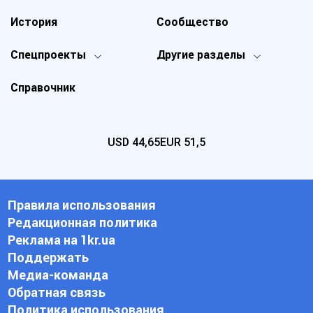
История
Сообщество
Спецпроекты
Другие разделы
Справочник
USD
44,65
EUR
51,5
Правила использования
Редакционная политика
Реклама на 1kr.ua
Поддержать
Медиа-команда
Обратная связь
Политика использования