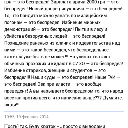
грн — это беспредел! Зарплата врача 2000 грн — это
беспредел! Новый дворец януковича — это беспредел!
То, что бандита можно узнать по милицейским
погонам — это беспредел! Избиение мирных
демонстраций — это беспредел! Пытки в лесу и
убийства безоружных людей — это беспредел!
Похищение раненых из клиник и издевательства над
ними — это такой беспредел, что беспредельнее
кажется уже быть не может!!! На улицах хватают
обычных прохожих и кидают в СИЗО — это беспредел!
Избиение стариков, женщин и студентов — это
беспредел!!! Наши суды — это беспредел! Наше ГАИ —
это беспредел! Зек при власти — это вообще
прецедент! А вы называете беспределом то, что народ
восстал против всего, что написано выше??? Думайте,
люди!!!!
10:55, 19 февраля 2014
[Гость] так, Буду краток - ,, просто с выводами