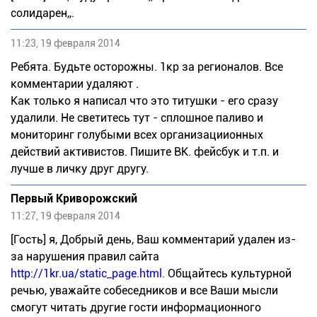
солидарен,,.
11:23, 19 февраля 2014
Ребята. Будьте осторожны. 1кр за регионалов. Все
комментарии удаляют .
Как только я написал что это титушки - его сразу
удалили. Не светитесь тут - сплошное паливо и
мониторинг голубыми всех организациионных
действий активистов. Пишите ВК. фейсбук и т.п. и
лучше в личку друг другу.
Первый Криворожский
11:27, 19 февраля 2014
[Гость] я, Добрый день, Ваш комментарий удален из-
за нарушения правил сайта
http://1kr.ua/static_page.html.
Общайтесь культурной
речью, уважайте собеседников и все Ваши мысли
смогут читать другие гости информационного