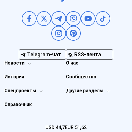
Telegram-чат
RSS-лента
Новости
О нас
История
Сообщество
Спецпроекты
Другие разделы
Справочник
USD
44,7
EUR
51,62