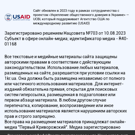
Сайт обновлен в 2023 году в рамках сотрудничества с
проектом «Укрепление общественного доверия в Украине» —
UCBI, который поддерживает Агентство США по
международному развитию (USAID)
Зарегистрировано решением Нацсовета №703 от 10.08.2023
Субъект в сфере онлайн-медиа; идентификатор медиа - R40-
01168
Все текстовые и медийные материалы сайта защищены
авторскими правами в соответствии с действующим
законодательством. Использование любых материалов,
размещенных на сайте, разрешается при условии ссылки на
1kr.ua. Она должна быть размещена независимо от полного
или частичного использования материалов. Для интернет-
изданий обязательна прямая, открытая для поисковых
систем гиперссылка, размещенная в подзаголовке или
первом абзаце материала. В любом другом случае
перепечатка, копирование, воспроизведение или иное
использование материалов является нарушением авторских
прав и строго запрещено.
Все права на размещение материалов принадлежат онлайн-
медиа "Первый Криворожский". Медиа зарегистрировано
Национальным советом Украины по вопросам телевидения и