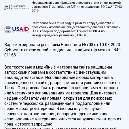
Независимая сертификация в соответствии с программой
Journalism Trust Initiative (JTI) и стандартов ISO CWA 17493:
2019
Сайт обновлен в 2023 году в рамках сотрудничества с
проектом «Укрепление общественного доверия в Украине» —
UCBI, который поддерживает Агентство США по
международному развитию (USAID)
Зарегистрировано решением Нацсовета №703 от 10.08.2023
Субъект в сфере онлайн-медиа; идентификатор медиа - R40-
01168
Все текстовые и медийные материалы сайта защищены
авторскими правами в соответствии с действующим
законодательством. Использование любых материалов,
размещенных на сайте, разрешается при условии ссылки на
1kr.ua. Она должна быть размещена независимо от полного
или частичного использования материалов. Для интернет-
изданий обязательна прямая, открытая для поисковых
систем гиперссылка, размещенная в подзаголовке или
первом абзаце материала. В любом другом случае
перепечатка, копирование, воспроизведение или иное
использование материалов является нарушением авторских
прав и строго запрещено.