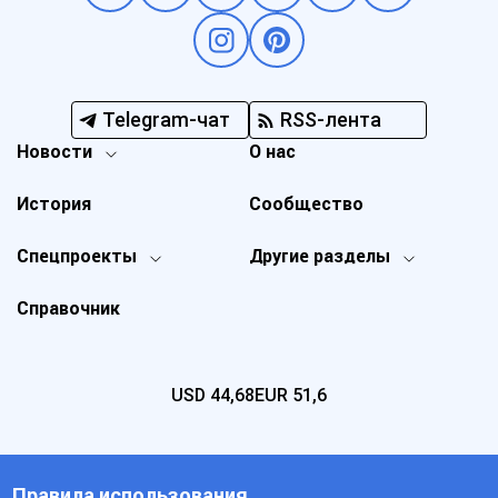
Telegram-чат
RSS-лента
Новости
О нас
История
Сообщество
Спецпроекты
Другие разделы
Справочник
USD
44,68
EUR
51,6
Правила использования