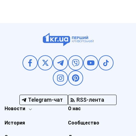
Telegram-чат
RSS-лента
Новости
О нас
История
Сообщество