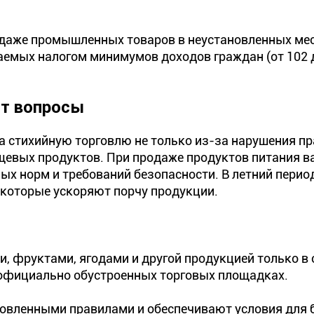
одаже промышленных товаров в неустановленных мес
гаемых налогом минимумов доходов граждан (от 102 
ют вопросы
 стихийную торговлю не только из-за нарушения пр
ищевых продуктов. При продаже продуктов питания 
ых норм и требований безопасности. В летний перио
 которые ускоряют порчу продукции.
, фруктами, ягодами и другой продукцией только в
 официально обустроенных торговых площадках.
ановленными правилами и обеспечивают условия для 