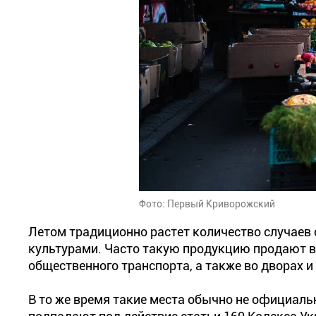
Фото: Первый Криворожский
Летом традиционно растет количество случаев
культурами. Часто такую продукцию продают в
общественного транспорта, а также во дворах 
В то же время такие места обычно не официаль