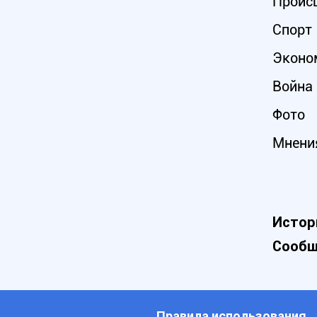
Проис
Спорт
Эконо
Война 
Фото
Мнени
Истор
Сообщ
Правила использования