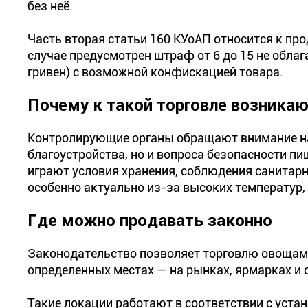
без неё.
Часть вторая статьи 160 КУоАП относится к пр
случае предусмотрен штраф от 6 до 15 не обла
гривен) с возможной конфискацией товара.
Почему к такой торговле возника
Контролирующие органы обращают внимание на
благоустройства, но и вопроса безопасности п
играют условия хранения, соблюдения санитарн
особенно актуально из-за высоких температур,
Где можно продавать законно
Законодательство позволяет торговлю овощами
определенных местах — на рынках, ярмарках и
Такие локации работают в соответствии с уст