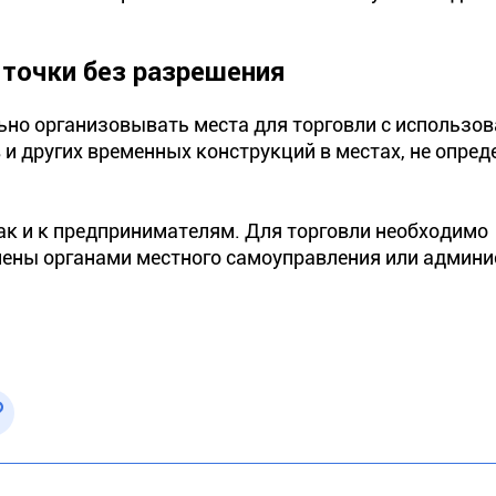
 точки без разрешения
ьно организовывать места для торговли с использо
в и других временных конструкций в местах, не опре
так и к предпринимателям. Для торговли необходимо
елены органами местного самоуправления или админ