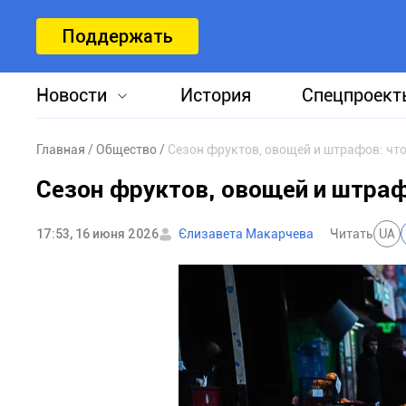
Поддержать
Новости
История
Спецпроект
Главная
Общество
Сезон фруктов, овощей и штрафов: что
Сезон фруктов, овощей и штраф
17:53, 16 июня 2026
Єлизавета Макарчева
Читать
UA