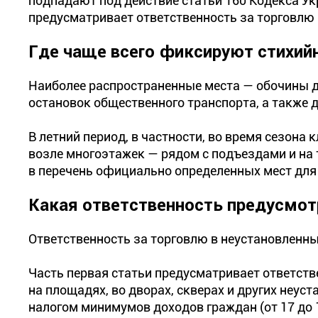
подпадают под действие статьи 160 Кодекса У
предусматривает ответственность за торговлю
Где чаще всего фиксируют стихий
Наиболее распространенные места — обочины до
остановок общественного транспорта, а также 
В летний период, в частности, во время сезона 
возле многоэтажек — рядом с подъездами и на 
в перечень официально определенных мест для 
Какая ответственность предусмот
Ответственность за торговлю в неустановленны
Часть первая статьи предусматривает ответстве
на площадях, во дворах, скверах и других неус
налогом минимумов доходов граждан (от 17 до 