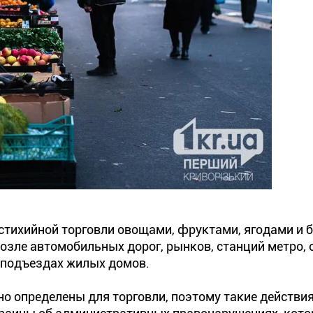
 стихийной торговли овощами, фруктами, ягодами и
озле автомобильных дорог, рынков, станций метро, 
и подъездах жилых домов.
но определены для торговли, поэтому такие действи