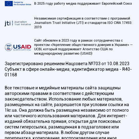
В 2025 году работу медиа поддерживает Европейский Союз
Независимая сертификация в соответствии с программой
Journalism Trust Initiative (JTI) и стандартов ISO CWA 17493:
2019
Сайт обновлен в 2023 году в рамках сотрудничества с
проектом «Укрепление общественного доверия в Украине» —
UCBI, который поддерживает Агентство США по
международному развитию (USAID)
Зарегистрировано решением Нацсовета №703 от 10.08.2023
Субъект в сфере онлайн-медиа; идентификатор медиа - R40-
01168
Все текстовые и медийные материалы сайта защищены
авторскими правами в соответствии с действующим
законодательством. Использование любых материалов,
размещенных на сайте, разрешается при условии ссылки на
1kr.ua. Она должна быть размещена независимо от полного
или частичного использования материалов. Для интернет-
изданий обязательна прямая, открытая для поисковых
систем гиперссылка, размещенная в подзаголовке или
первом абзаце материала. В любом другом случае
перепечатка, копирование, воспроизведение или иное