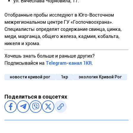
ул. Вячеслава Чорновила, 17.
Отобранные пробы исследуют в Юго-Восточном
межрегиональном центре ГУ «Госпочвоохрана».
Специалисты определят содержание свинца, цинка,
меди, марганца, общего железа, кадмия, кобальта,
никеля и хрома.
Хочешь знать больше и раньше других?
Подписывайся на
Telegram-канал 1KR
.
новости кривой рог
1кр
экология Кривой Рог
Поделиться в соцсетях