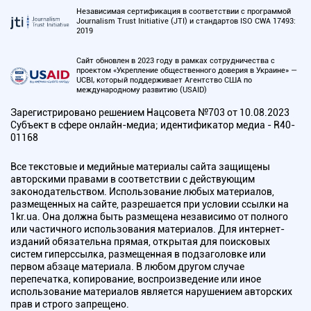
Независимая сертификация в соответствии с программой
Journalism Trust Initiative (JTI) и стандартов ISO CWA 17493:
2019
Сайт обновлен в 2023 году в рамках сотрудничества с
проектом «Укрепление общественного доверия в Украине» —
UCBI, который поддерживает Агентство США по
международному развитию (USAID)
Зарегистрировано решением Нацсовета №703 от 10.08.2023
Субъект в сфере онлайн-медиа; идентификатор медиа - R40-
01168
Все текстовые и медийные материалы сайта защищены
авторскими правами в соответствии с действующим
законодательством. Использование любых материалов,
размещенных на сайте, разрешается при условии ссылки на
1kr.ua. Она должна быть размещена независимо от полного
или частичного использования материалов. Для интернет-
изданий обязательна прямая, открытая для поисковых
систем гиперссылка, размещенная в подзаголовке или
первом абзаце материала. В любом другом случае
перепечатка, копирование, воспроизведение или иное
использование материалов является нарушением авторских
прав и строго запрещено.