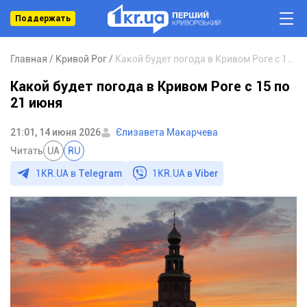
Поддержать
Главная
Кривой Рог
Какой будет погода в Кривом Роге с 15 по 21 июня
Какой будет погода в Кривом Роге с 15 по
21 июня
21:01, 14 июня 2026
Єлизавета Макарчева
Читать
UA
RU
1KR.UA в
Telegram
1KR.UA в
Viber