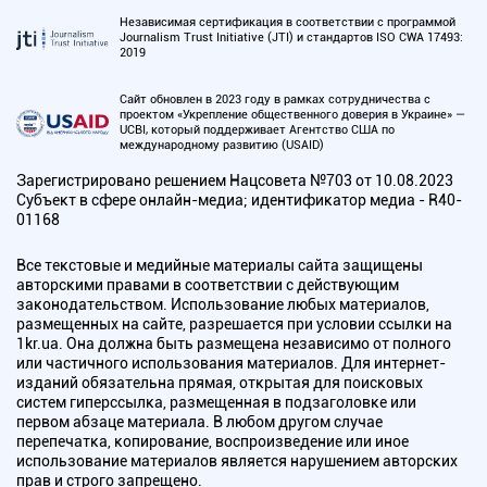
Независимая сертификация в соответствии с программой
Journalism Trust Initiative (JTI) и стандартов ISO CWA 17493:
2019
Сайт обновлен в 2023 году в рамках сотрудничества с
проектом «Укрепление общественного доверия в Украине» —
UCBI, который поддерживает Агентство США по
международному развитию (USAID)
Зарегистрировано решением Нацсовета №703 от 10.08.2023
Субъект в сфере онлайн-медиа; идентификатор медиа - R40-
01168
Все текстовые и медийные материалы сайта защищены
авторскими правами в соответствии с действующим
законодательством. Использование любых материалов,
размещенных на сайте, разрешается при условии ссылки на
1kr.ua. Она должна быть размещена независимо от полного
или частичного использования материалов. Для интернет-
изданий обязательна прямая, открытая для поисковых
систем гиперссылка, размещенная в подзаголовке или
первом абзаце материала. В любом другом случае
перепечатка, копирование, воспроизведение или иное
использование материалов является нарушением авторских
прав и строго запрещено.