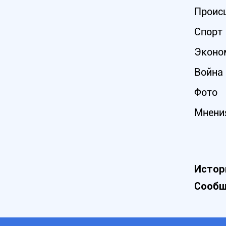
Проис
Спорт
Эконо
Война 
Фото
Мнени
Истор
Сообщ