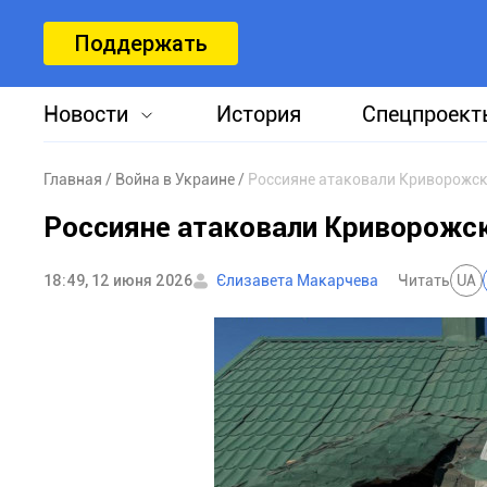
Поддержать
Новости
История
Спецпроект
Главная
Война в Украине
Россияне атаковали Криворожск
Россияне атаковали Криворожск
18:49, 12 июня 2026
Єлизавета Макарчева
Читать
UA