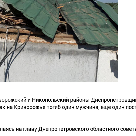
риворожский и Никопольский районы Днепропетровщ
так на Криворожье погиб один мужчина, еще один пос
лаясь на главу Днепропетровского областного совет