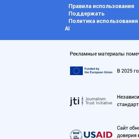
Правила использования
Поддержать
Политика использования
АI
Рекламные материалы помеч
В 2025 г
Независим
стандарт
Сайт обн
доверия 