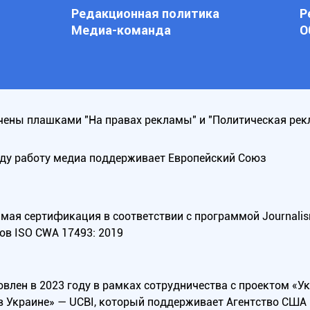
Редакционная политика
Р
Медиа-команда
О
ены плашками "На правах рекламы" и "Политическая рек
оду работу медиа поддерживает Европейский Союз
ая сертификация в соответствии с программой Journalism Tr
ов ISO CWA 17493: 2019
овлен в 2023 году в рамках сотрудничества с проектом «У
в Украине» — UCBI, который поддерживает Агентство СШ