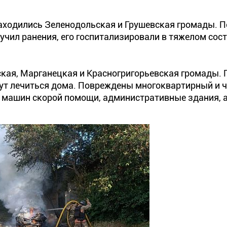
аходились Зеленодольская и Грушевская громады. П
учил ранения, его госпитализировали в тяжелом сос
кая, Марганецкая и Красногригорьевская громады.
дут лечиться дома. Повреждены многоквартирный и 
 5 машин скорой помощи, административные здания, а