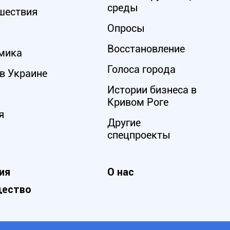
среды
шествия
Опросы
Восстановление
мика
Голоса города
в Украине
Истории бизнеса в
Кривом Роге
я
Другие
спецпроекты
ия
О нас
ество