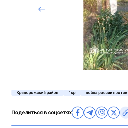
Криворожский район
1кр
война россии против
Поделиться в соцсетях