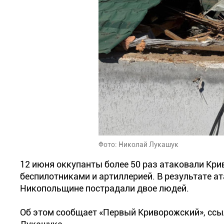
Фото: Николай Лукашук
12 июня оккупанты более 50 раз атаковали К
беспилотниками и артиллерией. В результате а
Никопольщине пострадали двое людей.
Об этом сообщает «Первый Криворожский», ссы