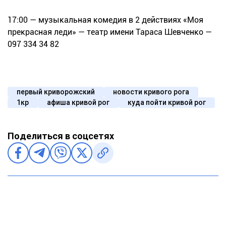
17:00 — музыкальная комедия в 2 действиях «Моя
прекрасная леди» — театр имени Тараса Шевченко —
097 334 34 82
первый криворожский
новости кривого рога
1кр
афиша кривой рог
куда пойти кривой рог
Поделиться в соцсетях