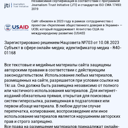
Независимая сертификация в соответствии с программой
Journalism Trust Initiative (JTI) и стандартов ISO CWA 17493:
2019
Сайт обновлен в 2023 году в рамках сотрудничества с
проектом «Укрепление общественного доверия в Украине» —
UCBI, который поддерживает Агентство США по
международному развитию (USAID)
Зарегистрировано решением Нацсовета №703 от 10.08.2023
Субъект в сфере онлайн-медиа; идентификатор медиа - R40-
01168
Все текстовые и медийные материалы сайта защищены
авторскими правами в соответствии с действующим
законодательством. Использование любых материалов,
размещенных на сайте, разрешается при условии ссылки на
1kr.ua. Она должна быть размещена независимо от полного
или частичного использования материалов. Для интернет-
изданий обязательна прямая, открытая для поисковых
систем гиперссылка, размещенная в подзаголовке или
первом абзаце материала. В любом другом случае
перепечатка, копирование, воспроизведение или иное
использование материалов является нарушением авторских
прав и строго запрещено.
Все права на размещение материалов принадлежат онлайн-