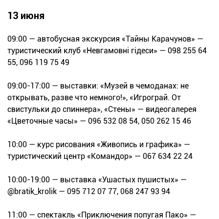
13 июня
09:00 — автобусная экскурсия «Тайны Карачунов» —
туристический клуб «Невгамовні гідеси» — 098 255 64
55, 096 119 75 49
09:00-17:00 — выставки: «Музей в чемоданах: не
открывать, разве что немного!», «Игрограй. От
свистульки до спиннера», «Стены» — видеогалерея
«Цветочные часы» — 096 532 08 54, 050 262 15 46
10:00 — курс рисования «Живопись и графика» —
туристический центр «Командор» — 067 634 22 24
10:00-19:00 — выставка «Ушастых пушистых» —
@bratik_krolik — 095 712 07 77, 068 247 93 94
11:00 — спектакль «Приключения попугая Пако» —