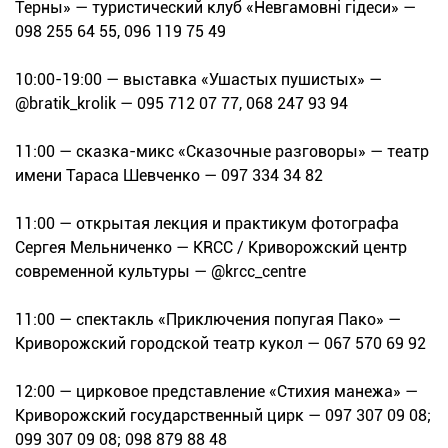
Терны» — туристический клуб «Невгамовні гідеси» —
098 255 64 55, 096 119 75 49
10:00-19:00 — выставка «Ушастых пушистых» —
@bratik_krolik — 095 712 07 77, 068 247 93 94
11:00 — сказка-микс «Сказочные разговоры» — театр
имени Тараса Шевченко — 097 334 34 82
11:00 — открытая лекция и практикум фотографа
Сергея Мельниченко — KRCC / Криворожский центр
современной культуры — @krcc_centre
11:00 — спектакль «Приключения попугая Пако» —
Криворожский городской театр кукол — 067 570 69 92
12:00 — цирковое представление «Стихия манежа» —
Криворожский государственный цирк — 097 307 09 08;
099 307 09 08; 098 879 88 48