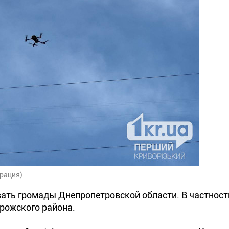
рация)
вать громады Днепропетровской области. В частност
рожского района.