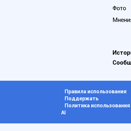
Фото
Мнени
Истор
Сообщ
Правила использования
Поддержать
Политика использования
АI