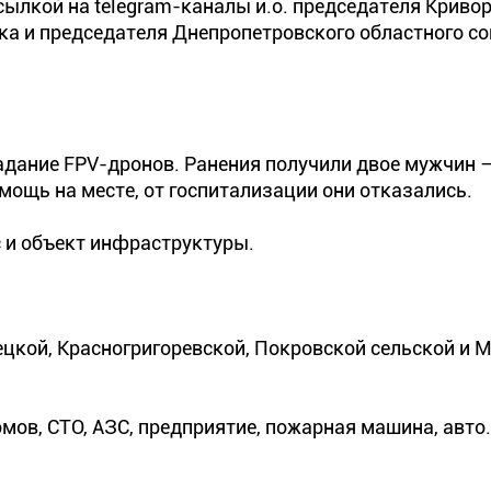
сылкой на telegram-каналы и.о. председателя Криво
а и председателя Днепропетровского областного со
дание FPV-дронов. Ранения получили двое мужчин —
ощь на месте, от госпитализации они отказались.
 и объект инфраструктуры.
цкой, Красногригоревской, Покровской сельской и 
ов, СТО, АЗС, предприятие, пожарная машина, авто.