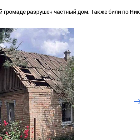
й громаде разрушен частный дом. Также били по Ни