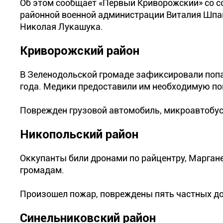
Об этом сообщает «Первый Криворожский» со с
районной военной администрации Виталия Шпак
Николая Лукашука.
Криворожский район
В Зеленодольской громаде зафиксировали попа
года. Медики предоставили им необходимую пом
Поврежден грузовой автомобиль, микроавтобус
Никопольский район
Оккупанты били дронами по райцентру, Маргане
громадам.
Произошел пожар, повреждены пять частных дом
Синельниковский район