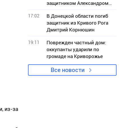
защитником Александром
Дедяевым
17:02
В Донецкой области погиб
защитник из Кривого Рога
Дмитрий Корнюшин
19:11
Поврежден частный дом:
оккупанты ударили по
громаде на Криворожье
Все новости
и, из-за