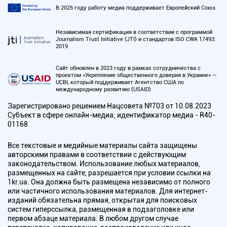
В 2025 году работу медиа поддерживает Европейский Союз
Независимая сертификация в соответствии с программой
Journalism Trust Initiative (JTI) и стандартов ISO CWA 17493:
2019
Сайт обновлен в 2023 году в рамках сотрудничества с
проектом «Укрепление общественного доверия в Украине» —
UCBI, который поддерживает Агентство США по
международному развитию (USAID)
Зарегистрировано решением Нацсовета №703 от 10.08.2023
Субъект в сфере онлайн-медиа; идентификатор медиа - R40-
01168
Все текстовые и медийные материалы сайта защищены
авторскими правами в соответствии с действующим
законодательством. Использование любых материалов,
размещенных на сайте, разрешается при условии ссылки на
1kr.ua. Она должна быть размещена независимо от полного
или частичного использования материалов. Для интернет-
изданий обязательна прямая, открытая для поисковых
систем гиперссылка, размещенная в подзаголовке или
первом абзаце материала. В любом другом случае