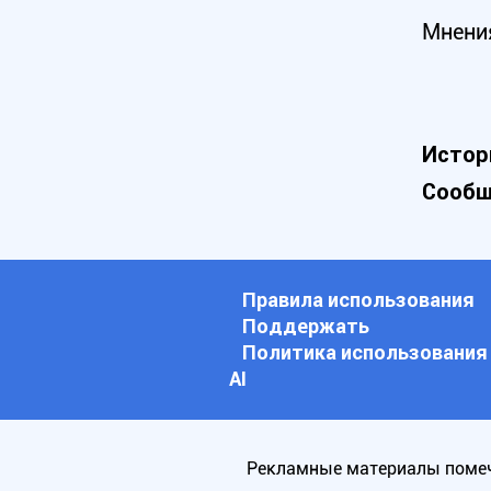
Мнени
Истор
Сообщ
Правила использования
Поддержать
Политика использования
АI
Рекламные материалы помеч