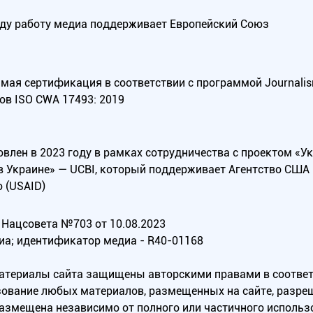
оду работу медиа поддерживает Европейский Союз
ая сертификация в соответствии с программой Journalism Tr
ов ISO CWA 17493: 2019
овлен в 2023 году в рамках сотрудничества с проектом «У
в Украине» — UCBI, который поддерживает Агентство СШ
 (USAID)
Нацсовета №703 от 10.08.2023
иа; идентификатор медиа - R40-01168
материалы сайта защищены авторскими правами в соотве
ование любых материалов, размещенных на сайте, разреш
 размещена независимо от полного или частичного исполь