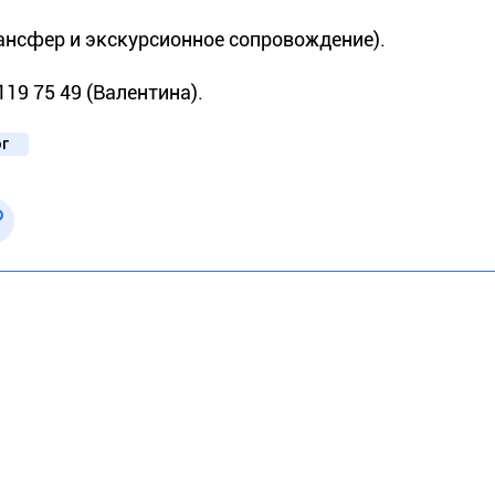
рансфер и экскурсионное сопровождение).
19 75 49 (Валентина).
ог