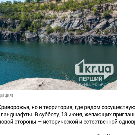
рация)
риворожья, но и территория, где рядом сосуществу
е ландшафты. В субботу, 13 июня, желающих пригла
 новой стороны — исторической и естественной одно