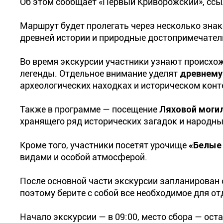
Об этом сообщает «Первый Криворожский», ссыл
Маршрут будет пролегать через несколько знак
древней истории и природные достопримечател
Во время экскурсии участники узнают происхо
легенды. Отдельное внимание уделят
древнему
археологических находках и историческом конт
Также в программе — посещение
Ляховой моги
хранящего ряд исторических загадок и народны
Кроме того, участники посетят урочище
«Белые
видами и особой атмосферой.
После основной части экскурсии запланирован 
поэтому берите с собой все необходимое для от
Начало экскурсии — в 09:00, место сбора — оста