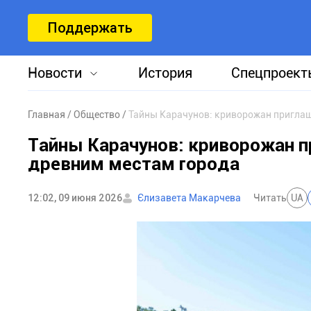
Поддержать
Новости
История
Спецпроект
Главная
Общество
Тайны Карачунов: криворожан приглаш
Тайны Карачунов: криворожан п
древним местам города
12:02, 09 июня 2026
Єлизавета Макарчева
Читать
UA