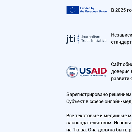
В 2025 г
Независим
стандарт
Сайт обн
доверия 
развитию
Зарегистрировано решением 
Субъект в сфере онлайн-мед
Все текстовые и медийные 
законодательством. Использ
на 1kr.ua. Она должна быть