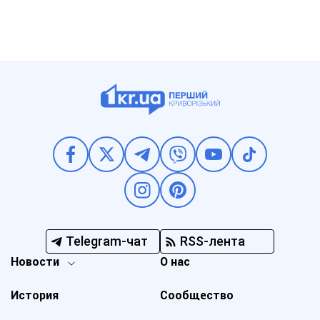
Telegram-чат
RSS-лента
Новости
О нас
История
Сообщество