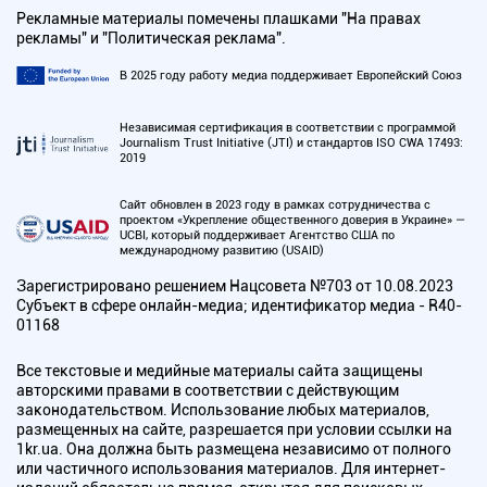
Рекламные материалы помечены плашками "На правах
рекламы" и "Политическая реклама".
В 2025 году работу медиа поддерживает Европейский Союз
Независимая сертификация в соответствии с программой
Journalism Trust Initiative (JTI) и стандартов ISO CWA 17493:
2019
Сайт обновлен в 2023 году в рамках сотрудничества с
проектом «Укрепление общественного доверия в Украине» —
UCBI, который поддерживает Агентство США по
международному развитию (USAID)
Зарегистрировано решением Нацсовета №703 от 10.08.2023
Субъект в сфере онлайн-медиа; идентификатор медиа - R40-
01168
Все текстовые и медийные материалы сайта защищены
авторскими правами в соответствии с действующим
законодательством. Использование любых материалов,
размещенных на сайте, разрешается при условии ссылки на
1kr.ua. Она должна быть размещена независимо от полного
или частичного использования материалов. Для интернет-