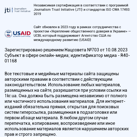
Независимая сертификация в соответствии с программой
Journalism Trust Initiative (JTI) и стандартов ISO CWA 17493:
2019
Сайт обновлен в 2023 году в рамках сотрудничества с
проектом «Укрепление общественного доверия в Украине» —
UCBI, который поддерживает Агентство США по
международному развитию (USAID)
Зарегистрировано решением Нацсовета №703 от 10.08.2023
Субъект в сфере онлайн-медиа; идентификатор медиа - R40-
01168
Все текстовые и медийные материалы сайта защищены
авторскими правами в соответствии с действующим
законодательством. Использование любых материалов,
размещенных на сайте, разрешается при условии ссылки на
1kr.ua. Она должна быть размещена независимо от полного
или частичного использования материалов. Для интернет-
изданий обязательна прямая, открытая для поисковых
систем гиперссылка, размещенная в подзаголовке или
первом абзаце материала. В любом другом случае
перепечатка, копирование, воспроизведение или иное
использование материалов является нарушением авторских
прав и строго запрещено.