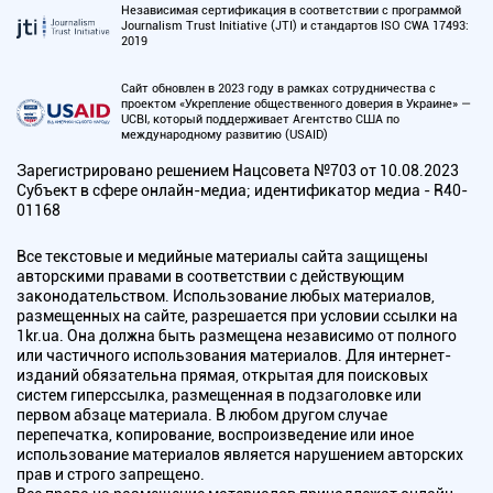
Независимая сертификация в соответствии с программой
Journalism Trust Initiative (JTI) и стандартов ISO CWA 17493:
2019
Сайт обновлен в 2023 году в рамках сотрудничества с
проектом «Укрепление общественного доверия в Украине» —
UCBI, который поддерживает Агентство США по
международному развитию (USAID)
Зарегистрировано решением Нацсовета №703 от 10.08.2023
Субъект в сфере онлайн-медиа; идентификатор медиа - R40-
01168
Все текстовые и медийные материалы сайта защищены
авторскими правами в соответствии с действующим
законодательством. Использование любых материалов,
размещенных на сайте, разрешается при условии ссылки на
1kr.ua. Она должна быть размещена независимо от полного
или частичного использования материалов. Для интернет-
изданий обязательна прямая, открытая для поисковых
систем гиперссылка, размещенная в подзаголовке или
первом абзаце материала. В любом другом случае
перепечатка, копирование, воспроизведение или иное
использование материалов является нарушением авторских
прав и строго запрещено.