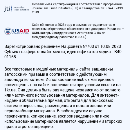
Независимая сертификация в соответствии с программой
Journalism Trust Initiative (JTI) и стандартов ISO CWA 17493:
2019
Сайт обновлен в 2023 году в рамках сотрудничества с
проектом «Укрепление общественного доверия в Украине» —
UCBI, который поддерживает Агентство США по
международному развитию (USAID)
Зарегистрировано решением Нацсовета №703 от 10.08.2023
Субъект в сфере онлайн-медиа; идентификатор медиа - R40-
01168
Все текстовые и медийные материалы сайта защищены
авторскими правами в соответствии с действующим
законодательством. Использование любых материалов,
размещенных на сайте, разрешается при условии ссылки на
1kr.ua. Она должна быть размещена независимо от полного
или частичного использования материалов. Для интернет-
изданий обязательна прямая, открытая для поисковых
систем гиперссылка, размещенная в подзаголовке или
первом абзаце материала. В любом другом случае
перепечатка, копирование, воспроизведение или иное
использование материалов является нарушением авторских
прав и строго запрещено.