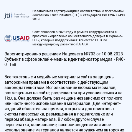
Независимая сертификация в соответствии с программой
Journalism Trust Initiative (JTI) и стандартов ISO CWA 17493:
2019
Сайт обновлен в 2023 году в рамках сотрудничества с
проектом «Укрепление общественного доверия в Украине» —
UCBI, который поддерживает Агентство США по
международному развитию (USAID)
Зарегистрировано решением Нацсовета №703 от 10.08.2023
Субъект в сфере онлайн-медиа; идентификатор медиа - R40-
01168
Все текстовые и медийные материалы сайта защищены
авторскими правами в соответствии с действующим
законодательством. Использование любых материалов,
размещенных на сайте, разрешается при условии ссылки на
1kr.ua. Она должна быть размещена независимо от полного
или частичного использования материалов. Для интернет-
изданий обязательна прямая, открытая для поисковых
систем гиперссылка, размещенная в подзаголовке или
первом абзаце материала. В любом другом случае
перепечатка, копирование, воспроизведение или иное
использование материалов является нарушением авторских