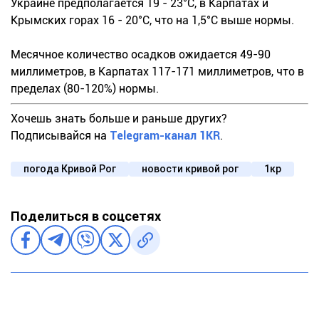
Украине предполагается 19 - 23°С, в Карпатах и
Крымских горах 16 - 20°С, что на 1,5°С выше нормы.
Месячное количество осадков ожидается 49-90
миллиметров, в Карпатах 117-171 миллиметров, что в
пределах (80-120%) нормы.
Хочешь знать больше и раньше других?
Подписывайся на
Telegram-канал 1KR
.
погода Кривой Рог
новости кривой рог
1кр
Поделиться в соцсетях