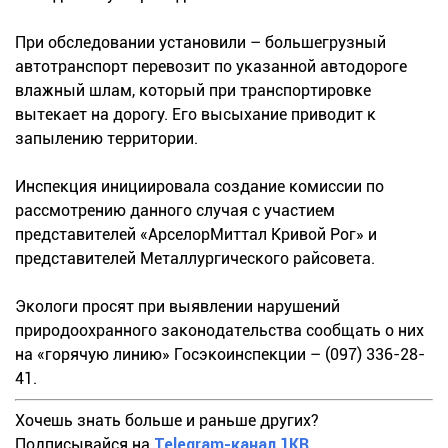
При обследовании установили – большегрузный
автотранспорт перевозит по указанной автодороге
влажный шлам, который при транспортировке
вытекает на дорогу. Его высыхание приводит к
запылению территории.
Инспекция инициировала создание комиссии по
рассмотрению данного случая с участием
представителей «АрселорМиттал Кривой Рог» и
представителей Металлургического райсовета.
Экологи просят при выявлении нарушений
природоохранного законодательства сообщать о них
на «горячую линию» Госэкоинспекции – (097) 336-28-
41.
Хочешь знать больше и раньше других?
Подписывайся на
Telegram-канал 1KR
.