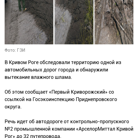
Фото: ГЭИ
В Кривом Роге обследовали территорию одной из
автомобильных дорог города и обнаружили
вытекание влажного шлама.
Об этом сообщает «Первый Криворожский» со
ссылкой на Госэкоинспекцию Приднепровского
округа.
Речь идет об автодороге от контрольно-пропускного
№2 промышленной компании «АрселорМиттал Кривой
Рог» до 32 путепровода.