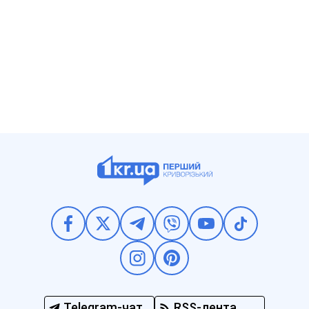
Telegram-чат
RSS-лента