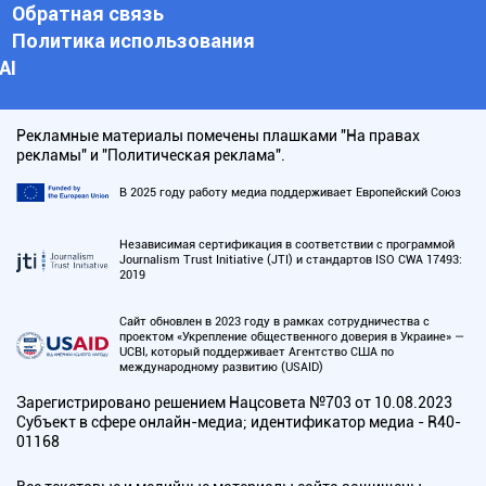
Обратная связь
Политика использования
АI
Рекламные материалы помечены плашками "На правах
рекламы" и "Политическая реклама".
В 2025 году работу медиа поддерживает Европейский Союз
Независимая сертификация в соответствии с программой
Journalism Trust Initiative (JTI) и стандартов ISO CWA 17493:
2019
Сайт обновлен в 2023 году в рамках сотрудничества с
проектом «Укрепление общественного доверия в Украине» —
UCBI, который поддерживает Агентство США по
международному развитию (USAID)
Зарегистрировано решением Нацсовета №703 от 10.08.2023
Субъект в сфере онлайн-медиа; идентификатор медиа - R40-
01168