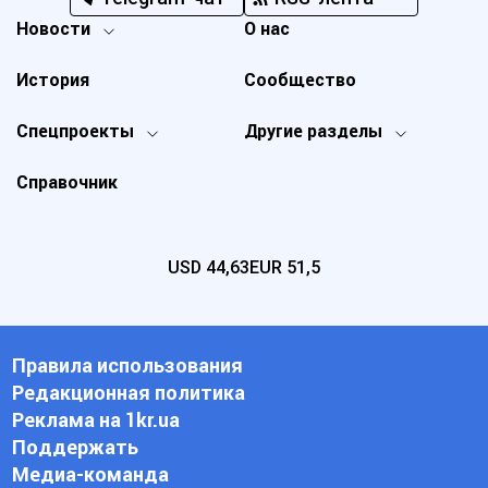
Новости
О нас
История
Сообщество
Спецпроекты
Другие разделы
Справочник
USD
44,63
EUR
51,5
Правила использования
Редакционная политика
Реклама на 1kr.ua
Поддержать
Медиа-команда