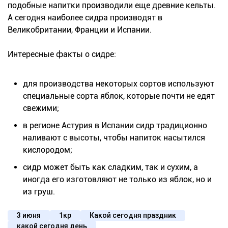
подобные напитки производили еще древние кельты.
А сегодня наиболее сидра производят в
Великобритании, Франции и Испании.
Интересные факты о сидре:
для производства некоторых сортов используют
специальные сорта яблок, которые почти не едят
свежими;
в регионе Астурия в Испании сидр традиционно
наливают с высоты, чтобы напиток насытился
кислородом;
сидр может быть как сладким, так и сухим, а
иногда его изготовляют не только из яблок, но и
из груш.
3 июня
1кр
Какой сегодня праздник
какой сегодня день