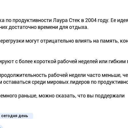
 по продуктивности Лаура Стек в 2004 году. Ее иде
них достаточно времени для отдыха.
ерегрузки могут отрицательно влиять на память, к
руют с более короткой рабочей неделей или гибким
продолжительность рабочей недели часто меньше, ч
им оставаться среди мировых лидеров по продуктивно
 немного раньше, можно сказать, что вы поддержали
 сегодня день