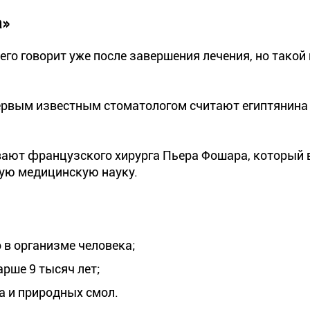
а»
его говорит уже после завершения лечения, но такой
рвым известным стоматологом считают египтянина 
ают французского хирурга Пьера Фошара, который в 
ную медицинскую науку.
 в организме человека;
арше 9 тысяч лет;
а и природных смол.