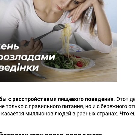
бы с расстройствами пищевого поведения
. Этот д
е только с правильного питания, но и с бережного о
я касается миллионов людей в разных странах. Что е