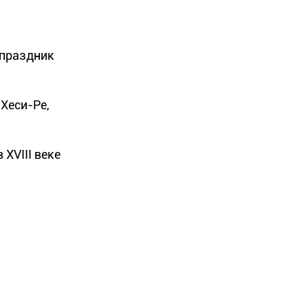
 праздник
Хеси-Ре,
XVIII веке