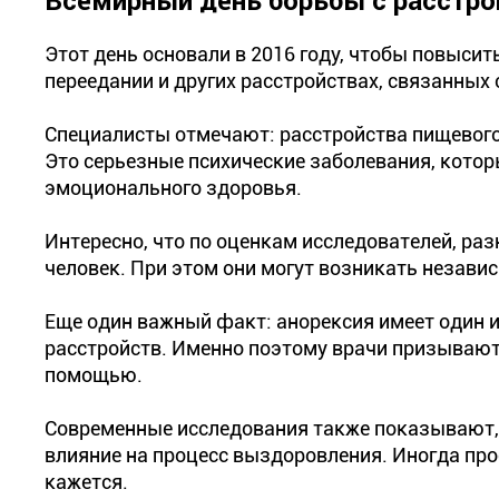
Всемирный день борьбы с расстро
Этот день основали в 2016 году, чтобы повыси
переедании и других расстройствах, связанных 
Специалисты отмечают: расстройства пищевого 
Это серьезные психические заболевания, котор
эмоционального здоровья.
Интересно, что по оценкам исследователей, р
человек. При этом они могут возникать независ
Еще один важный факт: анорексия имеет один 
расстройств. Именно поэтому врачи призывают
помощью.
Современные исследования также показывают,
влияние на процесс выздоровления. Иногда про
кажется.