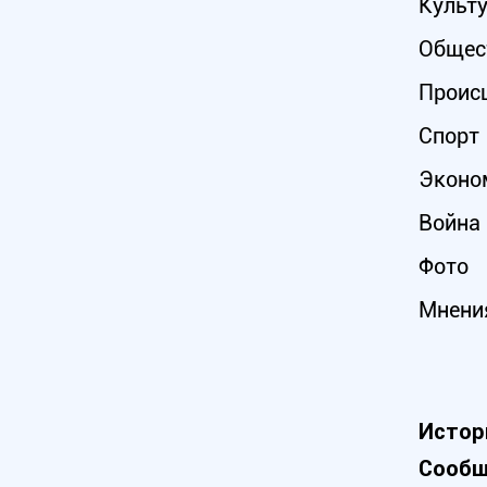
Культ
Общес
Проис
Спорт
Эконо
Война 
Фото
Мнени
Истор
Сообщ