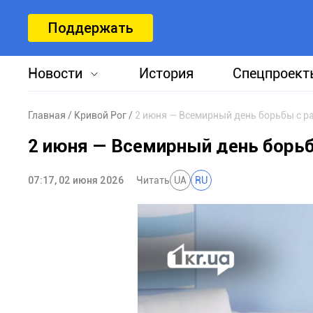
Поддержать
Новости
История
Спецпроект
Главная
Кривой Рог
2 июня — Всемирный день борьбы с р
2 июня — Всемирный день борь
07:17, 02 июня 2026
Читать
UA
RU