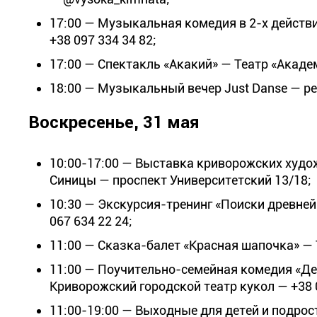
17:00 — Музыкальная комедия в 2-х действ
+38 097 334 34 82;
17:00 — Спектакль «Акакий» — Театр «Академ
18:00 — Музыкальный вечер Just Danse — рес
Воскресенье, 31 мая
10:00-17:00 — Выставка криворожских худо
Синицы — проспект Университетский 13/18;
10:30 — Экскурсия-тренинг «Поиски древне
067 634 22 24;
11:00 — Сказка-балет «Красная шапочка» — 
11:00 — Поучительно-семейная комедия «Де
Криворожский городской театр кукол — +38 0
11:00-19:00 — Выходные для детей и подрост