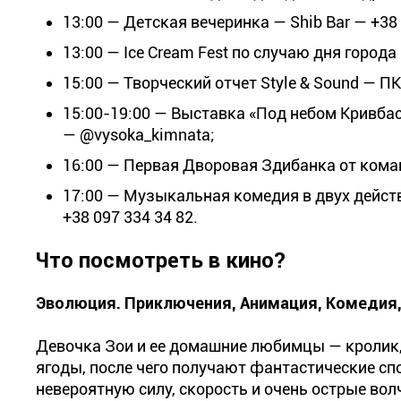
13:00 — Детская вечеринка — Shib Bar — +38 
13:00 — Ice Cream Fest по случаю дня города
15:00 — Творческий отчет Style & Sound — ПК
15:00-19:00 — Выставка «Под небом Кривбас
— @vysoka_kimnata;
16:00 — Первая Дворовая Здибанка от кома
17:00 — Музыкальная комедия в двух дейст
+38 097 334 34 82.
Что посмотреть в кино?
Эволюция. Приключения, Анимация, Комедия,
Девочка Зои и ее домашние любимцы — кролик,
ягоды, после чего получают фантастические сп
невероятную силу, скорость и очень острые во