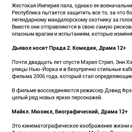
Жестокая Империя пала, однако ее военачальни
Республика пытается защитить все то, за что 
легендарному мандалорскому охотнику за голов
Вместе они отправляются в свою самую рисков
опасным врагам и испытаниям, которые изменя
Дьявол носит Прада 2. Комедия, Драма 12+
Почти двадцать лет спустя Мэрил Стрип, Энн Х
улицы Нью-Йорка и в безупречно стильные каб
фильма 2006 года, который стал определяющим
В фильме воссоединяются режиссер Дэвид Фрэн
целый ряд новых ярких персонажей.
Майкл. Мюзикл, Биографический, Драма 12+
Это кинематографическое изображение жизни и 