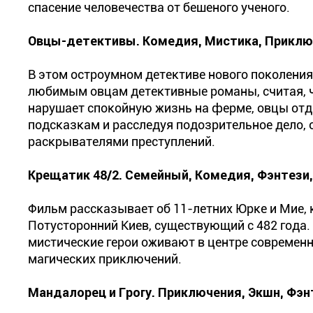
спасение человечества от бешеного ученого.
Овцы-детективы. Комедия, Мистика, Приклю
В этом остроумном детективе нового поколени
любимым овцам детективные романы, считая, чт
нарушает спокойную жизнь на ферме, овцы отда
подсказкам и расследуя подозрительное дело,
раскрывателями преступлений.
Крещатик 48/2. Семейный, Комедия, Фэнтези
Фильм рассказывает об 11-летних Юрке и Мие, 
Потусторонний Киев, существующий с 482 года.
мистические герои оживают в центре современн
магических приключений.
Мандалорец и Грогу. Приключения, Экшн, Фэн