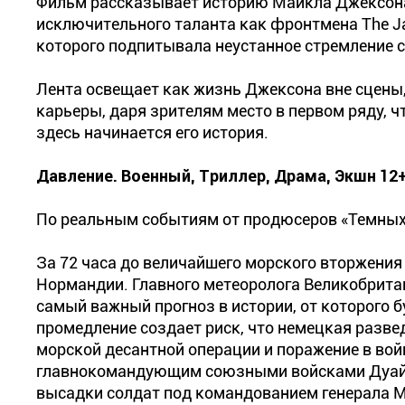
Фильм рассказывает историю Майкла Джексона 
исключительного таланта как фронтмена The Ja
которого подпитывала неустанное стремление 
Лента освещает как жизнь Джексона вне сцены,
карьеры, даря зрителям место в первом ряду, ч
здесь начинается его история.
Давление. Военный, Триллер, Драма, Экшн 12
По реальным событиям от продюсеров «Темных
За 72 часа до величайшего морского вторжения 
Нормандии. Главного метеоролога Великобрита
самый важный прогноз в истории, от которого 
промедление создает риск, что немецкая разве
морской десантной операции и поражение в вой
главнокомандующим союзными войсками Дуайто
высадки солдат под командованием генерала М