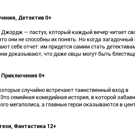
чения, Детектив 0+
я Джордж — пастух, который каждый вечер читает с
о они не способны их понять. Но когда загадочный
ют себе отчет: им придется самим стать детектива
 они доказывают, что даже овцы могут быть блестя
, Приключения 0+
которые случайно встречают таинственный вход в
 Это семейная комедийная история, в которой забав
ого мегаполиса, а главные герои оказываются в цен
тези, Фантастика 12+