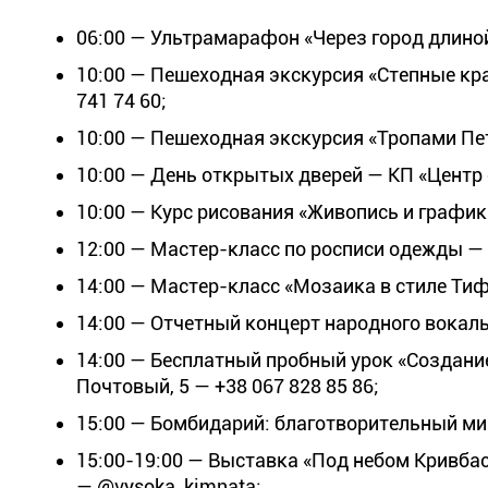
06:00 — Ультрамарафон «Через город длиной 
10:00 — Пешеходная экскурсия «Степные кра
741 74 60;
10:00 — Пешеходная экскурсия «Тропами Пет
10:00 — День открытых дверей — КП «Центр
10:00 — Курс рисования «Живопись и график
12:00 — Мастер-класс по росписи одежды —
14:00 — Мастер-класс «Мозаика в стиле Тиф
14:00 — Отчетный концерт народного вокаль
14:00 — Бесплатный пробный урок «Создание 
Почтовый, 5 — +38 067 828 85 86;
15:00 — Бомбидарий: благотворительный мин
15:00-19:00 — Выставка «Под небом Кривбас
— @vysoka_kimnata;